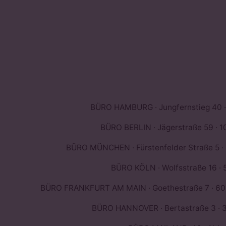
BÜRO HAMBURG · Jungfernstieg 40 ·
BÜRO BERLIN · Jägerstraße 59 · 10
BÜRO MÜNCHEN · Fürstenfelder Straße 5 ·
BÜRO KÖLN · Wolfsstraße 16 · 
BÜRO FRANKFURT AM MAIN · Goethestraße 7 · 603
BÜRO HANNOVER · Bertastraße 3 · 3