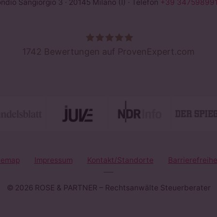
io Sangiorgio 3 · 20145 Milano (I) · Telefon
+39 347598991
1742
Bewertungen auf ProvenExpert.com
ROSE &PARTNER - Rechtsanwälte St
temap
Impressum
Kontakt/Standorte
Barrierefreihe
© 2026 ROSE & PARTNER – Rechtsanwälte Steuerberater