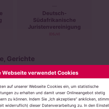
he
Deutsch-
g
Südafrikanische
Juristenvereinigung
(DSJV)
e, Gerichte
e Webseite verwendet Cookies
Handwerkskammer
zen auf unserer Webseite Cookies ein, um statistische
ungen zu erhalten und damit unser Onlineangebot stetig
Hamburg
ern zu können. Indem Sie „Ich akzeptiere“ anklicken, stimm
eit widerruflich) dieser Datenverarbeitung zu. In den Einste