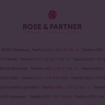
ROSE & PAR
 20354 Hamburg · Telefon
040 / 414 37 59 - 0
· Telefax 040 /
117 Berlin · Telefon
030 / 25 76 17 98 - 0
· Telefax 030 / 25 76
 80331 München · Telefon
089 / 230 77 04 - 0
· Telefax 089 /
50667 Köln · Telefon
0221 / 717 946 800
· Telefax 0221 / 717 
13 Frankfurt am Main · Telefon
069 / 2 97 23 89 - 0
· Telefa
0159 Hannover · Telefon
0511 / 647 20 40
· Telefax 0511 / 64