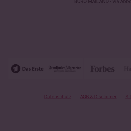
BÜRO MAILAND · Via Abbond
Datenschutz
AGB & Disclaimer
Si