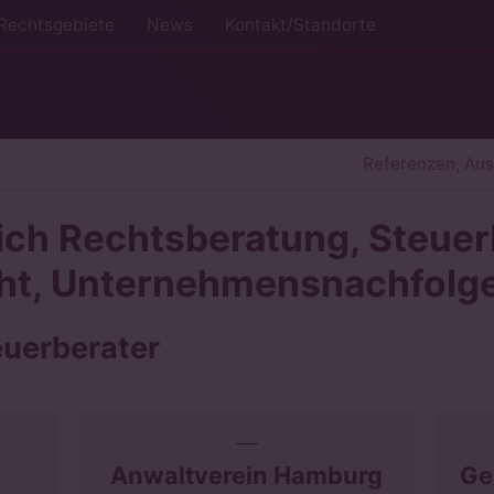
Rechtsgebiete
News
Kontakt/Standorte
Referenzen, Au
ich Rechtsberatung, Steuer
cht, Unternehmensnachfolg
euerberater
Anwaltverein Hamburg
Ge