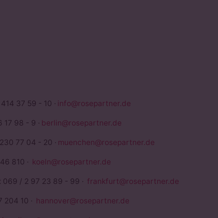
TNER
 414 37 59 - 10 ·
info@rosepartner.de
 17 98 - 9 ·
berlin@rosepartner.de
 230 77 04 - 20 ·
muenchen@rosepartner.de
946 810 ·
koeln@rosepartner.de
x 069 / 2 97 23 89 - 99 ·
frankfurt@rosepartner.de
7 204 10 ·
hannover@rosepartner.de