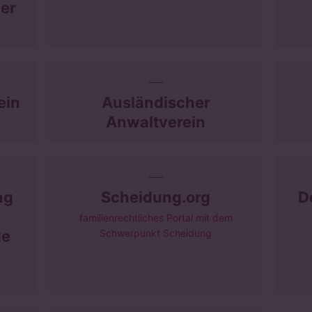
er
ein
Ausländischer
Anwaltverein
ng
Scheidung.org
D
familienrechtliches Portal mit dem
ge
Schwerpunkt Scheidung