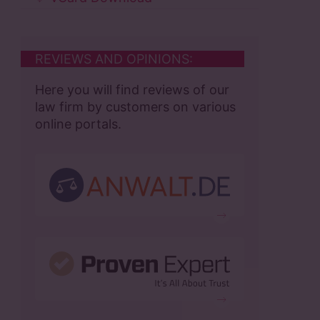
REVIEWS AND OPINIONS:
Here you will find reviews of our
law firm by customers on various
online portals.