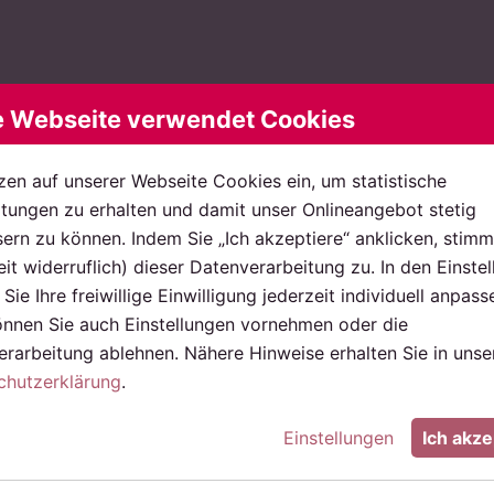
e Webseite verwendet Cookies
zen auf unserer Webseite Cookies ein, um statistische
ungen zu erhalten und damit unser Onlineangebot stetig
ern zu können. Indem Sie „Ich akzeptiere“ anklicken, stimm
eit widerruflich) dieser Datenverarbeitung zu. In den Einste
Sie Ihre freiwillige Einwilligung jederzeit individuell anpass
önnen Sie auch Einstellungen vornehmen oder die
rarbeitung ablehnen. Nähere Hinweise erhalten Sie in unse
chutzerklärung
.
Einstellungen
Ich akze