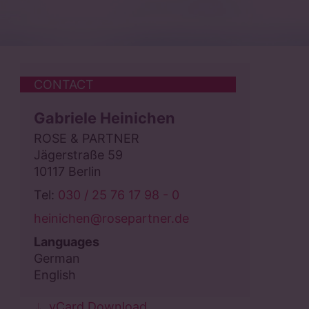
CONTACT
Gabriele Heinichen
ROSE & PARTNER
Jägerstraße 59
10117 Berlin
Tel:
030 / 25 76 17 98 - 0
heinichen@rosepartner.de
Languages
German
English
vCard Download