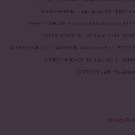
OFFICE BERLIN · Jägerstraße 59 · 10117 Ber
OFFICE MUNICH · Fürstenfelder Straße 5 · 8033
OFFICE COLOGNE · Wolfsstraße 16 · 5066
OFFICE FRANKFURT AM MAIN · Goethestraße 7 · 60313 F
OFFICE HANOVER · Bertastraße 3 · 30159
OFFICE MILAN · Via Abbon
Privacy Poli