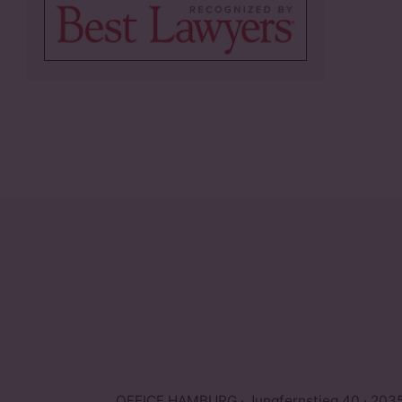
OFFICE HAMBURG · Jungfernstieg 40 · 203