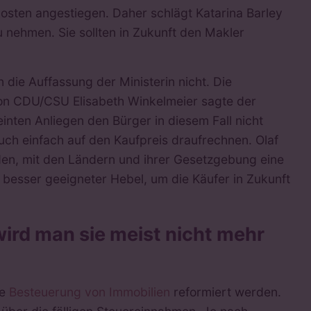
osten angestiegen. Daher schlägt Katarina Barley
zu nehmen. Sie sollten in Zukunft den Makler
die Auffassung der Ministerin nicht. Die
von CDU/CSU Elisabeth Winkelmeier sagte der
inten Anliegen den Bürger in diesem Fall nicht
ch einfach auf den Kaufpreis draufrechnen. Olaf
den, mit den Ländern und ihrer Gesetzgebung eine
n besser geeigneter Hebel, um die Käufer in Zukunft
 wird man sie meist nicht mehr
ie
Besteuerung von Immobilien
reformiert werden.