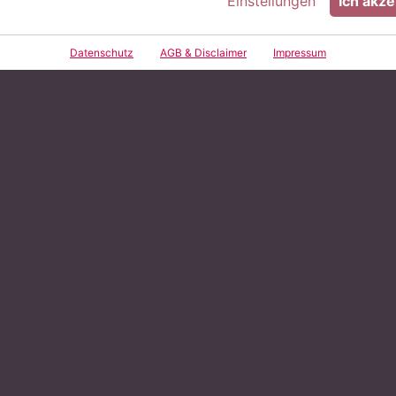
Einstellungen
Ich akze
Zurück zur Übersicht
Datenschutz
AGB & Disclaimer
Impressum