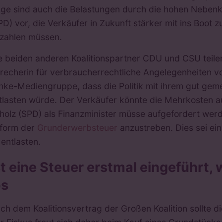
lge sind auch die Belastungen durch die hohen Nebenk
PD) vor, die Verkäufer in Zukunft stärker mit ins Boot 
zahlen müssen.
e beiden anderen Koalitionspartner CDU und CSU teilen 
recherin für verbraucherrechtliche Angelegenheiten 
nke-Mediengruppe, dass die Politik mit ihrem gut geme
tlasten würde. Der Verkäufer könnte die Mehrkosten au
holz (SPD) als Finanzminister müsse aufgefordert wer
form der
Grunderwerbsteuer
anzustreben. Dies sei ei
 entlasten.
st eine Steuer erstmal eingeführt,
os
ch dem Koalitionsvertrag der Großen Koalition sollte d