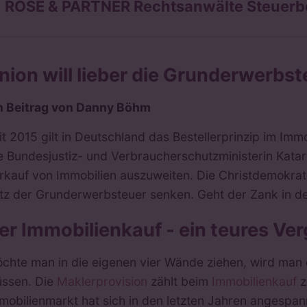
ROSE & PARTNER Rechtsanwälte Steuerb
nion will lieber die Grunderwerbs
n Beitrag von Danny Böhm
it 2015 gilt in Deutschland das Bestellerprinzip im I
e Bundesjustiz- und Verbraucherschutzministerin Katar
rkauf von Immobilien auszuweiten. Die Christdemokrate
tz der Grunderwerbsteuer senken. Geht der Zank in de
er Immobilienkauf - ein teures Ve
chte man in die eigenen vier Wände ziehen, wird man 
ssen. Die
Maklerprovision
zählt beim
Immobilienkauf
z
mobilienmarkt hat sich in den letzten Jahren angespann