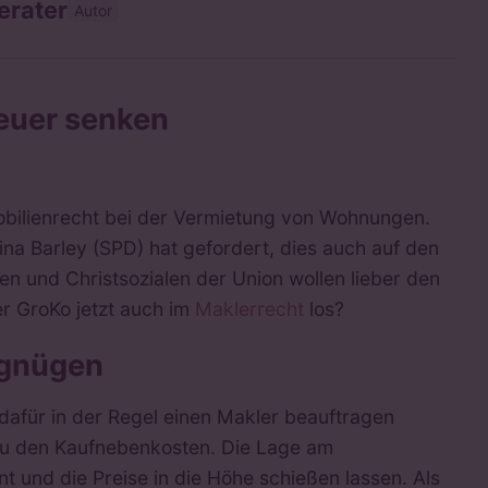
erater
Autor
teuer senken
mmobilienrecht bei der Vermietung von Wohnungen.
ina Barley (SPD) hat gefordert, dies auch auf den
n und Christsozialen der Union wollen lieber den
r GroKo jetzt auch im
Maklerrecht
los?
rgnügen
dafür in der Regel einen Makler beauftragen
u den Kaufnebenkosten. Die Lage am
t und die Preise in die Höhe schießen lassen. Als