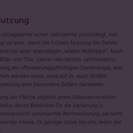
 Nutzung
ustriegelände schon Jahrzehnte zurückliegt, von
iegt es aber, wenn die frühere Nutzung die Gefahr
twa bei einer ehemaligen „wilden Müllkippe“. Auch
60er und 70er Jahren des letzten Jahrhunderts
ung ein offenbarungspflichtigen Sachmangel, weil
ellt werden muss, dass auf ihr auch Abfälle
etzung eine besondere Gefahr darstellen.
zung der Fläche objektiv einen Altlastenverdacht
siko, durch Behörden für die Sanierung in
tenverdacht verursachte Wertminderung sei nicht
erwarten könne. Es genüge dabei bereits, wenn der
i.