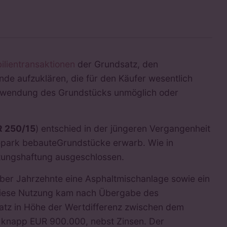
ilientransaktionen
der Grundsatz, den
de aufzuklären, die für den Käufer wesentlich
Verwendung des Grundstücks unmöglich oder
ZR 250/15
) entschied in der jüngeren Vergangenheit
bepark bebauteGrundstücke erwarb. Wie in
stungshaftung ausgeschlossen.
er Jahrzehnte eine Asphaltmischanlage sowie ein
Diese Nutzung kam nach Übergabe des
atz in Höhe der Wertdifferenz zwischen dem
 knapp EUR 900.000, nebst Zinsen. Der