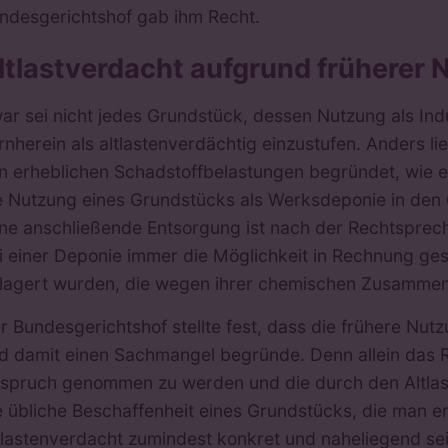
ndesgerichtshof gab ihm Recht.
ltlastverdacht aufgrund früherer
ar sei nicht jedes Grundstück, dessen Nutzung als Ind
rnherein als altlastenverdächtig einzustufen. Anders l
n erheblichen Schadstoffbelastungen begründet, wie e
e Nutzung eines Grundstücks als Werksdeponie in den 
ne anschließende Entsorgung ist nach der Rechtsprech
i einer Deponie immer die Möglichkeit in Rechnung gest
lagert wurden, die wegen ihrer chemischen Zusammens
r Bundesgerichtshof stellte fest, dass die frühere Nut
d damit einen Sachmangel begründe. Denn allein das Ri
spruch genommen zu werden und die durch den Altlas
e übliche Beschaffenheit eines Grundstücks, die man 
tlastenverdacht zumindest konkret und naheliegend se