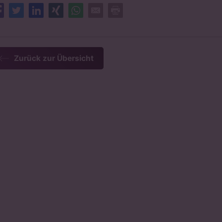
Facebook
Twitter
LinkedIn
XING
Whatsapp
E-Mail
Drucken
Zurück zur Übersicht