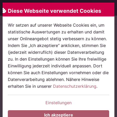
Rose & Partner
Menü
Diese Webseite verwendet Cookies
Startseite
News
Anerkennung ausländischer Berufs
Wir setzen auf unserer Webseite Cookies ein, um
statistische Auswertungen zu erhalten und damit
International
unser Onlineangebot stetig verbessern zu können.
Anerkennung ausländischer
Indem Sie „Ich akzeptiere“ anklicken, stimmen Sie
Berufsabschlüsse in Deutschland
(jederzeit widerruflich) dieser Datenverarbeitung
zu. In den Einstellungen können Sie Ihre freiwillige
So kann der im Ausland erworbene
Einwilligung jederzeit individuell anpassen. Dort
Berufsabschluss auch hierzulande
können Sie auch Einstellungen vornehmen oder die
bescheinigt werden.
Datenverarbeitung ablehnen. Nähere Hinweise
erhalten Sie in unserer
Datenschutzerklärung
.
Veröffentlicht am:
18.09.2012
Lesedauer:
1 Minute
Einstellungen
ROSE & PARTNER Rechtsanwälte
Autor
Ich akzeptiere