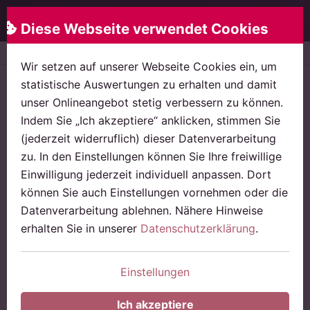
Rose & Partner
Menü
Diese Webseite verwendet Cookies
Startseite
News
Auszeichnung als eine der besten 
Wir setzen auf unserer Webseite Cookies ein, um
statistische Auswertungen zu erhalten und damit
Gesellschaftsrecht
M&A
Startups
unser Onlineangebot stetig verbessern zu können.
Auszeichnung als eine der
Indem Sie „Ich akzeptiere“ anklicken, stimmen Sie
besten Wirtschaftskanzleien
(jederzeit widerruflich) dieser Datenverarbeitung
Deutschlands
zu. In den Einstellungen können Sie Ihre freiwillige
Einwilligung jederzeit individuell anpassen. Dort
ROSE & PARTNER beim
können Sie auch Einstellungen vornehmen oder die
Wirtschaftsmagazin brand eins
Datenverarbeitung ablehnen. Nähere Hinweise
empfohlen
erhalten Sie in unserer
Datenschutzerklärung
.
Veröffentlicht am:
06.08.2020
Einstellungen
Lesedauer:
1 Minute
Ich akzeptiere