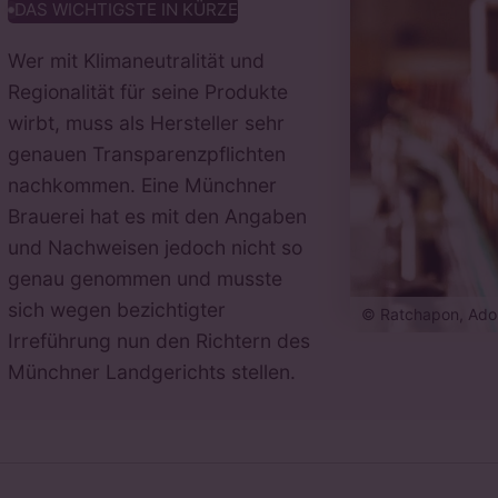
DAS WICHTIGSTE IN KÜRZE
Wer mit Klimaneutralität und
Regionalität für seine Produkte
wirbt, muss als Hersteller sehr
genauen Transparenzpflichten
nachkommen. Eine Münchner
Brauerei hat es mit den Angaben
und Nachweisen jedoch nicht so
genau genommen und musste
sich wegen bezichtigter
© Ratchapon, Ado
Irreführung nun den Richtern des
Münchner Landgerichts stellen.