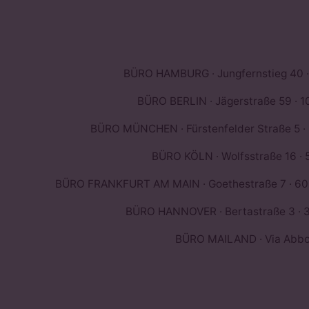
BÜRO HAMBURG · Jungfernstieg 40 ·
BÜRO BERLIN · Jägerstraße 59 · 10
BÜRO MÜNCHEN · Fürstenfelder Straße 5 ·
BÜRO KÖLN · Wolfsstraße 16 · 
BÜRO FRANKFURT AM MAIN · Goethestraße 7 · 603
BÜRO HANNOVER · Bertastraße 3 · 3
BÜRO MAILAND · Via Abbond