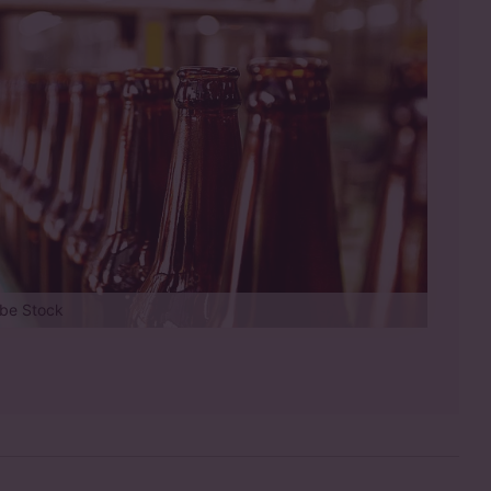
be Stock