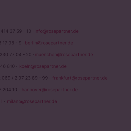
 414 37 59 - 10 ·
info@rosepartner.de
 17 98 - 9 ·
berlin@rosepartner.de
 230 77 04 - 20 ·
muenchen@rosepartner.de
946 810 ·
koeln@rosepartner.de
x 069 / 2 97 23 89 - 99 ·
frankfurt@rosepartner.de
7 204 10 ·
hannover@rosepartner.de
1
·
milano@rosepartner.de