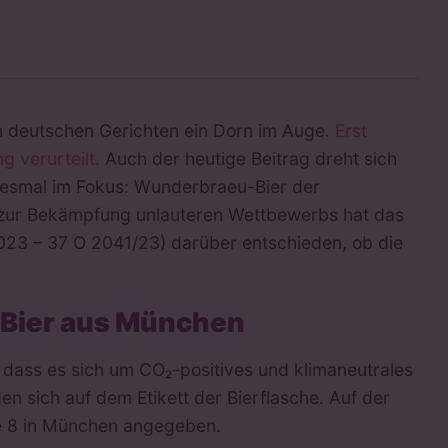
n deutschen Gerichten ein Dorn im Auge.
Erst
 verurteilt
. Auch der heutige Beitrag dreht sich
iesmal im Fokus: Wunderbraeu-Bier der
 zur Bekämpfung unlauteren Wettbewerbs hat das
023 – 37 O 2041/23) darüber entschieden, ob die
 Bier aus München
ass es sich um CO₂-positives und klimaneutrales
 sich auf dem Etikett der Bierflasche. Auf der
ße 8 in München angegeben.