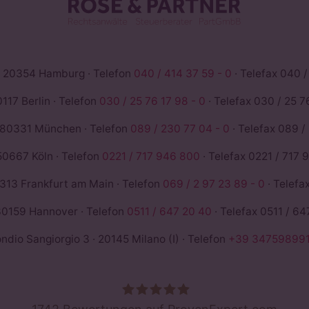
 20354 Hamburg · Telefon
040 / 414 37 59 - 0
· Telefax 040 /
117 Berlin · Telefon
030 / 25 76 17 98 - 0
· Telefax 030 / 25 76
 80331 München · Telefon
089 / 230 77 04 - 0
· Telefax 089 /
50667 Köln · Telefon
0221 / 717 946 800
· Telefax 0221 / 717 
13 Frankfurt am Main · Telefon
069 / 2 97 23 89 - 0
· Telefa
0159 Hannover · Telefon
0511 / 647 20 40
· Telefax 0511 / 64
io Sangiorgio 3 · 20145 Milano (I) · Telefon
+39 347598991