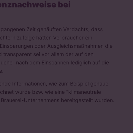
enznachweise bei
rgangenen Zeit gehäuften Verdachts, dass
htern zufolge hätten Verbraucher ein
he Einsparungen oder Ausgleichsmaßnahmen die
 transparent sei vor allem der auf den
ucher nach dem Einscannen lediglich auf die
e.
nde Informationen, wie zum Beispiel genaue
chnet wurde bzw. wie eine "klimaneutrale
es Brauerei-Unternehmens bereitgestellt wurden.