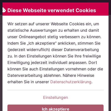
Rose & Partner
Menü
Diese Webseite verwendet Cookies
Startseite
News
Schadensersatz auch bei kleinem 
Wir setzen auf unserer Webseite Cookies ein, um
statistische Auswertungen zu erhalten und damit
Medienrecht, IT-Recht
unser Onlineangebot stetig verbessern zu können.
Schadensersatz auch bei kleinem
Indem Sie „Ich akzeptiere“ anklicken, stimmen Sie
Datenschutzverstoß
(jederzeit widerruflich) dieser Datenverarbeitung
zu. In den Einstellungen können Sie Ihre freiwillige
BGH-Grundsatzentscheidung im
Einwilligung jederzeit individuell anpassen. Dort
Facebook-Fall
können Sie auch Einstellungen vornehmen oder die
Datenverarbeitung ablehnen. Nähere Hinweise
Veröffentlicht am:
29.11.2024
erhalten Sie in unserer
Datenschutzerklärung
.
Lesedauer:
2 Minuten
Einstellungen
DAS WICHTIGSTE IN KÜRZE
Ich akzeptiere