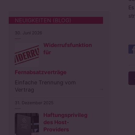
Es
st
NEUIGKEITEN (BLOG)
30. Juni 2026
Widerrufsfunktion
für
Fernabsatzverträge
Einfache Trennung vom
Vertrag
31. Dezember 2025
Haftungsprivileg
des Host-
Providers