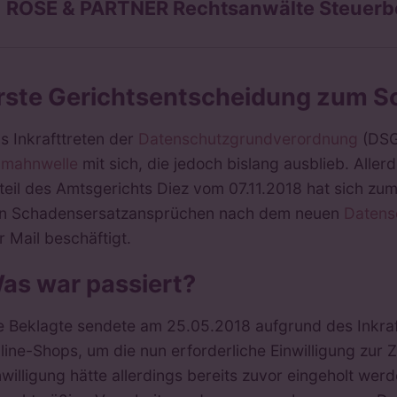
ROSE & PARTNER Rechtsanwälte Steuerb
rste Gerichtsentscheidung zum 
s Inkrafttreten der
Datenschutzgrundverordnung
(DSG
mahnwelle
mit sich, die jedoch bislang ausblieb. Alle
teil des Amtsgerichts Diez vom 07.11.2018 hat sich zum
n Schadensersatzansprüchen nach dem neuen
Datens
r Mail beschäftigt.
as war passiert?
e Beklagte sendete am 25.05.2018 aufgrund des Inkraf
line-Shops, um die nun erforderliche Einwilligung zur
nwilligung hätte allerdings bereits zuvor eingeholt we