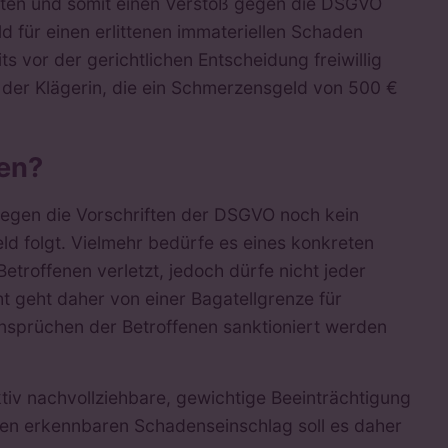
ten und somit einen Verstoß gegen die DSGVO
ld für einen erlittenen immateriellen Schaden
 vor der gerichtlichen Entscheidung freiwillig
 der Klägerin, die ein Schmerzensgeld von 500 €
den?
gegen die Vorschriften der DSGVO noch kein
d folgt. Vielmehr bedürfe es eines konkreten
Betroffenen verletzt, jedoch dürfe nicht jeder
t geht daher von einer Bagatellgrenze für
nsprüchen der Betroffenen sanktioniert werden
ktiv nachvollziehbare, gewichtige Beeinträchtigung
hen erkennbaren Schadenseinschlag soll es daher