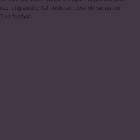
prechung ausrichtet, insbesondere ob sie an der
iez festhält.