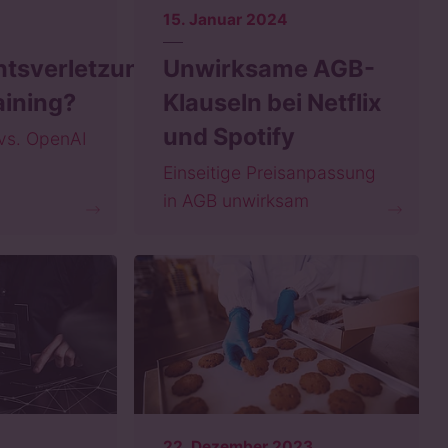
15. Januar 2024
htsverletzung
Unwirksame AGB-
aining?
Klauseln bei Netflix
und Spotify
vs. OpenAI
Einseitige Preisanpassung
in AGB unwirksam
22. Dezember 2023