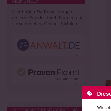
MEINUNGEN
Hier finden Sie Bewertungen
unserer Kanzlei durch Kunden auf
verschiedenen Online-Portalen.
Dies
Wir set
VIDEOKONFERENZ/BERATUNG