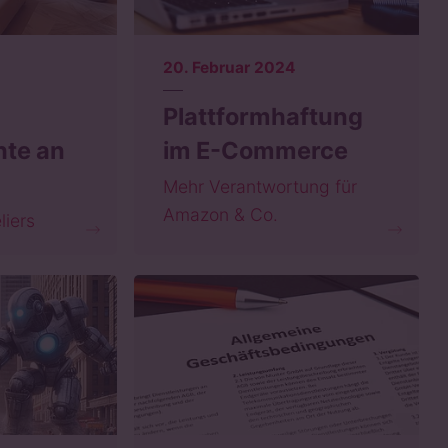
20. Februar 2024
Plattformhaftung
hte an
im E-Commerce
Mehr Verantwortung für
Amazon & Co.
liers