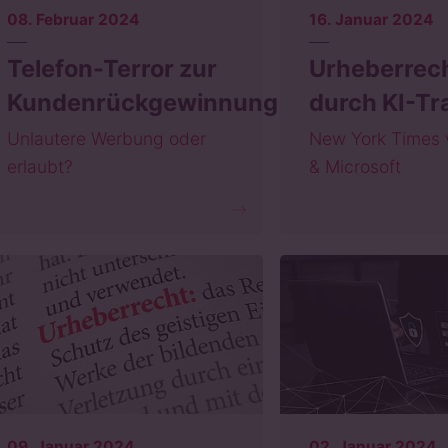
08. Februar 2024
16. Januar 2024
Telefon-Terror zur
Urheberrec
Kundenrückgewinnung
durch KI-Tr
Unlautere Werbung oder
New York Times 
erlaubt?
& Microsoft
09. Januar 2024
02. Januar 2024