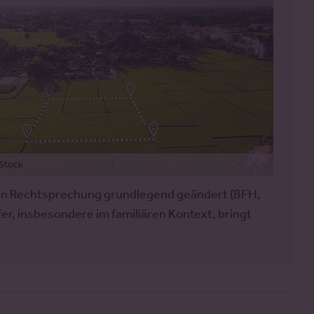
Stock
nden Rechtsprechung grundlegend geändert (BFH,
äufer, insbesondere im familiären Kontext, bringt