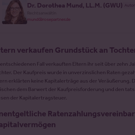
Dr. Dorothea Mund, LL.M. (GWU)
Autor
Rechtsanwältin
mund@rosepartner.de
ltern verkaufen Grundstück an Tochte
 entschiedenen Fall verkauften Eltern ihr seit über zehn
chter. Der Kaufpreis wurde in unverzinslichen Raten gezah
tern erklärten keine Kapitalerträge aus der Veräußerung.
ischen dem Barwert der Kaufpreisforderung und den tatsäc
esen der Kapitalertragsteuer.
nentgeltliche Ratenzahlungsvereinbar
apitalvermögen