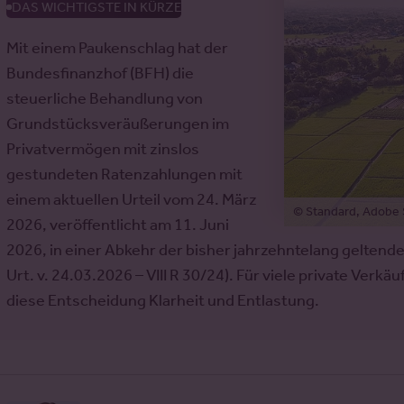
DAS WICHTIGSTE IN KÜRZE
Mit einem Paukenschlag hat der
Bundesfinanzhof (BFH) die
steuerliche Behandlung von
Grundstücksveräußerungen im
Privatvermögen mit zinslos
gestundeten Ratenzahlungen mit
einem aktuellen Urteil vom 24. März
© Standard, Adobe 
2026, veröffentlicht am 11. Juni
2026, in einer Abkehr der bisher jahrzehntelang gelte
Urt. v. 24.03.2026 – VIII R 30/24). Für viele private Verk
diese Entscheidung Klarheit und Entlastung.