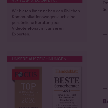
VIA TEAMS, ZOOM ETC.
De
Se
Wir bieten Ihnen neben den üblichen
Kommunikationswegen auch eine
persönliche Beratung per
Videotelefonat mit unseren
Experten.
UNSERE AUSZEICHNUNGEN
B