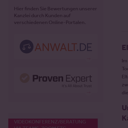
Hier finden Sie Bewertungen unserer
Kanzlei durch Kunden auf
verschiedenen Online-Portalen.
E
Im
To
El
zw
di
U
K
VIDEOKONFERENZ/BERATUNG