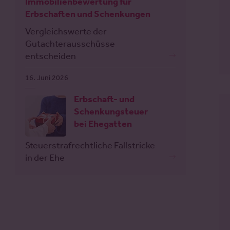
Immobilienbewertung für
Erbschaften und Schenkungen
Vergleichswerte der
Gutachterausschüsse
entscheiden
16. Juni 2026
Erbschaft- und
Schenkungsteuer
bei Ehegatten
Steuerstrafrechtliche Fallstricke
in der Ehe