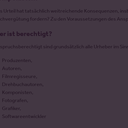
s Urteil hat tatsächlich weitreichende Konsequenzen, insb
chvergütung fordern? Zu den Voraussetzungen des Anspr
r ist berechtigt?
spruchsberechtigt sind grundsätzlich alle Urheber im Si
Produzenten,
Autoren,
Filmregisseure,
Drehbuchautoren,
Komponisten,
Fotografen,
Grafiker,
Softwareentwickler