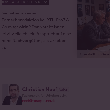
DAS WICHTIGSTE IN KÜRZE
Sie haben an einer
Fernsehproduktion bei RTL, Pro7 &
Co mitgewirkt? Dann steht Ihnen
jetzt vielleicht ein Anspruch auf eine
hohe Nachvergütung als Urheber
zu!
(c) erstellt mit Gemi
Christian Neef
Autor
Fachanwalt für Urheberrecht
neef@rosepartner.de