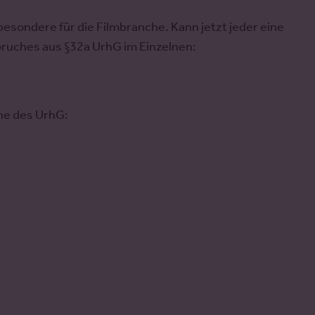
esondere für die Filmbranche. Kann jetzt jeder eine
uches aus §32a UrhG im Einzelnen:
nne des UrhG: