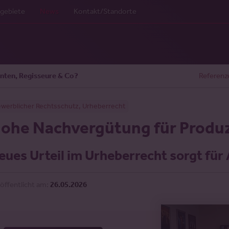
gebiete
News
Kontakt/Standorte
nten, Regisseure & Co?
Referenz
werblicher Rechtsschutz, Urheberrecht
ohe Nachvergütung für Produz
eues Urteil im Urheberrecht sorgt für
öffentlicht am:
26.05.2026