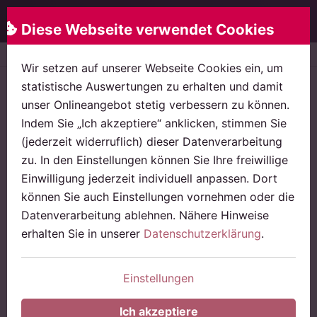
Rose & Partner
Menü
Diese Webseite verwendet Cookies
Startseite
News
Unzulässige Werbung für Energy-D
Wir setzen auf unserer Webseite Cookies ein, um
statistische Auswertungen zu erhalten und damit
Gewerblicher Rechtsschutz, Urheberrecht
unser Onlineangebot stetig verbessern zu können.
Unzulässige Werbung für Energy-
Indem Sie „Ich akzeptiere“ anklicken, stimmen Sie
Drink
(jederzeit widerruflich) dieser Datenverarbeitung
zu. In den Einstellungen können Sie Ihre freiwillige
LG Hamburg: Werbung mit
Einwilligung jederzeit individuell anpassen. Dort
unzulässigen
können Sie auch Einstellungen vornehmen oder die
gesundheitsbezogenen Aussagen
Datenverarbeitung ablehnen. Nähere Hinweise
erhalten Sie in unserer
Datenschutzerklärung
.
Veröffentlicht am:
28.04.2023
Lesedauer:
2 Minuten
Einstellungen
Ich akzeptiere