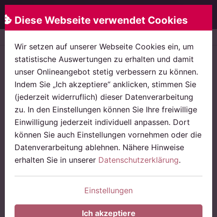
Rose & Partner
Menü
Diese Webseite verwendet Cookies
Startseite
News
Verspäteter Arzttermin verhindert
Wir setzen auf unserer Webseite Cookies ein, um
statistische Auswertungen zu erhalten und damit
Arbeitsrecht
unser Onlineangebot stetig verbessern zu können.
Verspäteter Arzttermin
Indem Sie „Ich akzeptiere“ anklicken, stimmen Sie
verhindert Kündigung
(jederzeit widerruflich) dieser Datenverarbeitung
zu. In den Einstellungen können Sie Ihre freiwillige
BAG: Schwangerschaftstest genügt
Einwilligung jederzeit individuell anpassen. Dort
nicht
können Sie auch Einstellungen vornehmen oder die
Datenverarbeitung ablehnen. Nähere Hinweise
Veröffentlicht am:
10.04.2025
erhalten Sie in unserer
Datenschutzerklärung
.
Lesedauer:
2 Minuten
Einstellungen
DAS WICHTIGSTE IN KÜRZE
Ich akzeptiere