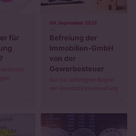
09. September 2022
er für
Befreiung der
rung
Immobilien-GmbH
?
von der
Gewerbesteuer
 bestimmt
ngen
Nur bei sofortigem Beginn
der Grundstücksverwaltung