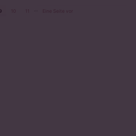
…
9
10
11
Eine Seite vor