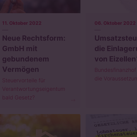
11. Oktober 2022
06. Oktober 2022
Neue Rechtsform:
Umsatzsteu
GmbH mit
die Einlage
gebundenem
von Eizellen
Vermögen
Bundesfinanzhof
die Voraussetzu
Steuervorteile für
Verantwortungseigentum
bald Gesetz?