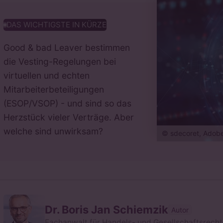
DAS WICHTIGSTE IN KÜRZE
Good & bad Leaver bestimmen
die Vesting-Regelungen bei
virtuellen und echten
Mitarbeiterbeteiligungen
(ESOP/VSOP) - und sind so das
Herzstück vieler Verträge. Aber
welche sind unwirksam?
© sdecoret, Adob
Dr. Boris Jan Schiemzik
Autor
Fachanwalt für Handels- und Gesellschaftsrecht