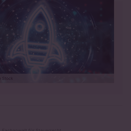
e Stock
, Fachanwalt für Steuerrecht