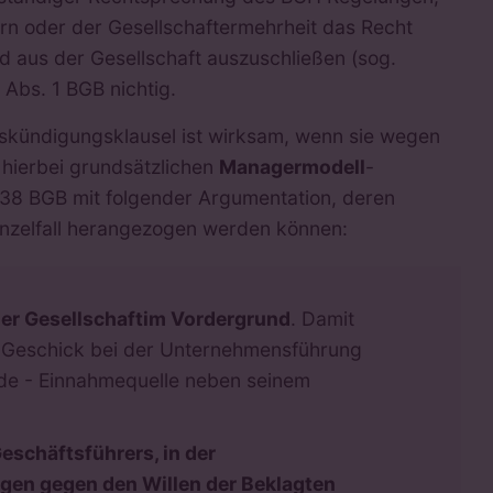
ern oder der Gesellschaftermehrheit das Recht
d aus der Gesellschaft auszuschließen (sog.
8 Abs. 1 BGB nichtig.
uskündigungsklausel ist wirksam, wenn sie wegen
r hierbei grundsätzlichen
Managermodell
-
38 BGB mit folgender Argumentation, deren
 Einzelfall herangezogen werden können:
er Gesellschaft
im Vordergrund
. Damit
 Geschick bei der Unternehmensführung
nde - Einnahmequelle neben seinem
eschäftsführers, in der
gen gegen den Willen der Beklagten