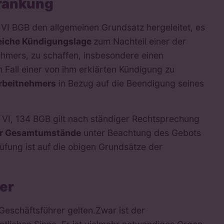
ränkung
VI BGB den allgemeinen Grundsatz hergeleitet, es
eiche Kündigungslage
zum Nachteil einer der
nehmers, zu schaffen, insbesondere einen
 Fall einer von ihm erklärten Kündigung zu
Arbeitnehmers
in Bezug auf die Beendigung seines
I, 134 BGB gilt nach ständiger Rechtsprechung
r Gesamtumstände
unter Beachtung des Gebots
rüfung ist auf die obigen Grundsätze der
er
eschäftsführer gelten.
Zwar ist der