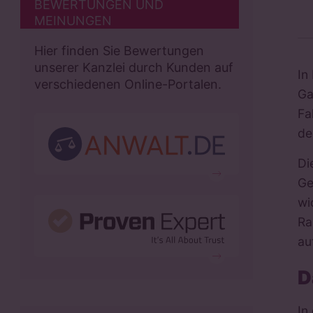
BEWERTUNGEN UND
MEINUNGEN
Hier finden Sie Bewertungen
unserer Kanzlei durch Kunden auf
In
verschiedenen Online-Portalen.
Ga
Fa
de
Di
Ge
wi
Ra
au
D
In