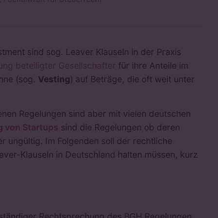
stment sind sog. Leaver Klauseln in der Praxis
ng beteiligter Gesellschafter
für ihre Anteile im
anne (sog.
Vesting
) auf Beträge, die oft weit unter
en Regelungen sind aber mit vielen deutschen
g von Startups
sind die Regelungen ob deren
 ungültig. Im Folgenden soll der rechtliche
er-Klauseln in Deutschland halten müssen, kurz
 ständiger Rechtsprechung des BGH Regelungen,