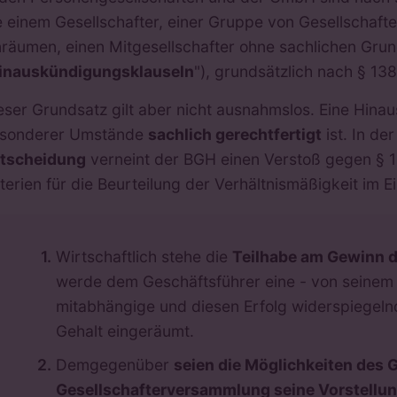
e einem Gesellschafter, einer Gruppe von Gesellschaft
nräumen, einen Mitgesellschafter ohne sachlichen Grun
inauskündigungsklauseln
"), grundsätzlich nach § 13
eser Grundsatz gilt aber nicht ausnahmslos. Eine Hina
sonderer Umstände
sachlich gerechtfertigt
ist. In de
tscheidung
verneint der BGH einen Verstoß gegen § 1
iterien für die Beurteilung der Verhältnismäßigkeit im
Wirtschaftlich stehe die
Teilhabe am Gewinn d
werde dem Geschäftsführer eine - von seinem
mitabhängige und diesen Erfolg widerspiegel
Gehalt eingeräumt.
Demgegenüber
seien die Möglichkeiten des G
Gesellschafterversammlung seine Vorstellun