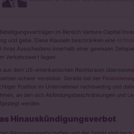
 Beteiligungsverträgen im Bereich Venture Capital Inve
ng und gebe. Diese Klauseln beschränken eine
Abfindu
ll ihres Ausscheidens innerhalb einer gewissen Zeitsp
m Verkehrswert liegen.
e aus dem US-amerikanischen Rechtsraum übernommen
setzen schwer vereinbar. Gerade bei der
Finanzierun
chtiger Position im Unternehmen rechtswidrig und daher
hmen, an den sich Abfindungsbeschränkungen und Leav
fgezeigt werden.
as Hinauskündigungsverbot
 den Personengesellschaften und der GmbH sind nach