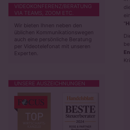
VIDEOKONFERENZ/BERATUNG
di
VIA TEAMS, ZOOM ETC.
ei
"
H
Wir bieten Ihnen neben den
üblichen Kommunikationswegen
Di
auch eine persönliche Beratung
be
per Videotelefonat mit unseren
En
Experten.
Kr
UNSERE AUSZEICHNUNGEN