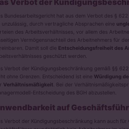
as Verbot der Kündigungsbesch
s Bundesarbeitsgericht hat aus dem Verbot des § 622 
i unzulässig, durch vertragliche Absprachen eine
ungl
rteien des Arbeitsverhältnisses, vor allem des Arbeit
nseitigen Vermögensnachteil des Arbeitnehmers für den
reinbaren. Damit soll die
Entscheidungsfreiheit des 
beitsverhältnisses geschützt werden.
s Verbot der Kündigungsbeschränkung gemäß §§ 622 V
cht ohne Grenzen. Entscheidend ist eine
Würdigung de
er
Verhältnismäßigkeit
. Bei der Verhältnismäßigkeitsp
nagermodell-Entscheidung des BGH abzustellen.
nwendbarkeit auf Geschäftsführ
s Verbot der Kündigungsbeschränkung kann auch für G