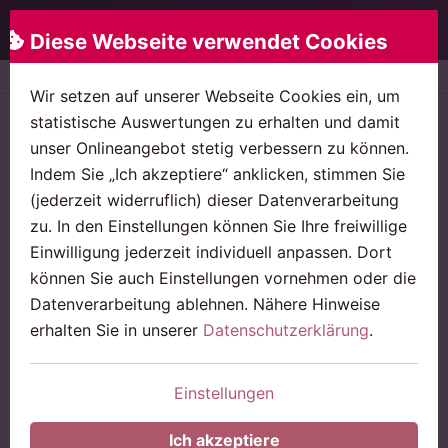
Rose & Partner
Menü
Diese Webseite verwendet Cookies
Startseite
News
Kindeswohl nur mit Rechtsanwalt?
Wir setzen auf unserer Webseite Cookies ein, um
statistische Auswertungen zu erhalten und damit
Familienrecht
unser Onlineangebot stetig verbessern zu können.
Kindeswohl nur mit
Indem Sie „Ich akzeptiere“ anklicken, stimmen Sie
Rechtsanwalt?
(jederzeit widerruflich) dieser Datenverarbeitung
zu. In den Einstellungen können Sie Ihre freiwillige
BGH-Entscheidung im Sorgerecht
Einwilligung jederzeit individuell anpassen. Dort
können Sie auch Einstellungen vornehmen oder die
Veröffentlicht am:
24.08.2018
Datenverarbeitung ablehnen. Nähere Hinweise
Lesedauer:
2 Minuten
erhalten Sie in unserer
Datenschutzerklärung
.
Einstellungen
DAS WICHTIGSTE IN KÜRZE
Ich akzeptiere