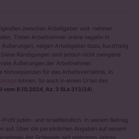
itigkeiten zwischen Arbeitgeber und -nehmer
den. Treten Arbeitnehmer online negativ in
e Äußerungen, neigen Arbeitgeber dazu, kurzfristig
 Diese Kündigungen sind jedoch nicht zwingend
rivate Äußerungen der Arbeitnehmer.
 Konsequenzen für das Arbeitsverhältnis. In
zklage
lohnen. So auch in einem Urteil des
il vom 8.10.2024, Az. 3 SLa 313/24
).
rofil juden- und israelfeindlich. In seinem Beitrag
en auf. Über die persönlichen Angaben auf seinem
ernehmen der Schlosser seit mehreren Jahren