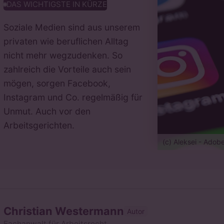
DAS WICHTIGSTE IN KÜRZE
Soziale Medien sind aus unserem
privaten wie beruflichen Alltag
nicht mehr wegzudenken. So
zahlreich die Vorteile auch sein
mögen, sorgen Facebook,
Instagram und Co. regelmäßig für
Unmut. Auch vor den
Arbeitsgerichten.
(c) Aleksei - Adob
Christian Westermann
Autor
Fachanwalt für Arbeitsrecht