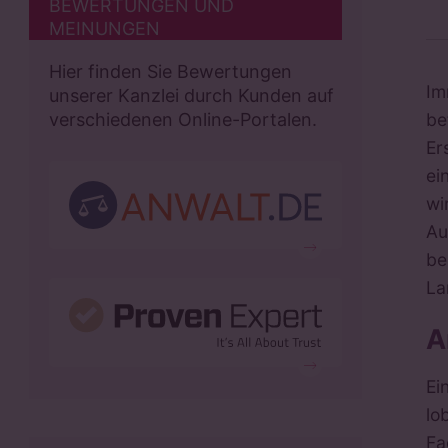
BEWERTUNGEN UND
MEINUNGEN
Hier finden Sie Bewertungen
Im
unserer Kanzlei durch Kunden auf
be
verschiedenen Online-Portalen.
Er
ei
wi
Au
be
La
A
Ei
lo
Fa