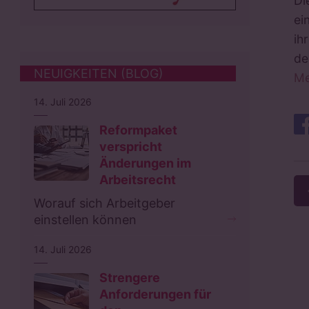
Di
ei
ih
de
NEUIGKEITEN (BLOG)
Me
14. Juli 2026
Reformpaket
verspricht
Änderungen im
Arbeitsrecht
Worauf sich Arbeitgeber
einstellen können
14. Juli 2026
Strengere
Anforderungen für