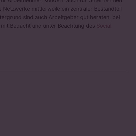
r für Arbeitnehmer, sondern auch für Unternehmen
 Netzwerke mittlerweile ein zentraler Bestandteil
tergrund sind auch Arbeitgeber gut beraten, bei
n mit Bedacht und unter Beachtung des
Social