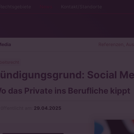
Rechtsgebiete
News
Kontakt/Standorte
Media
Referenzen, Au
beitsrecht
ündigungsgrund: Social Me
o das Private ins Berufliche kippt
röffentlicht am:
29.04.2025