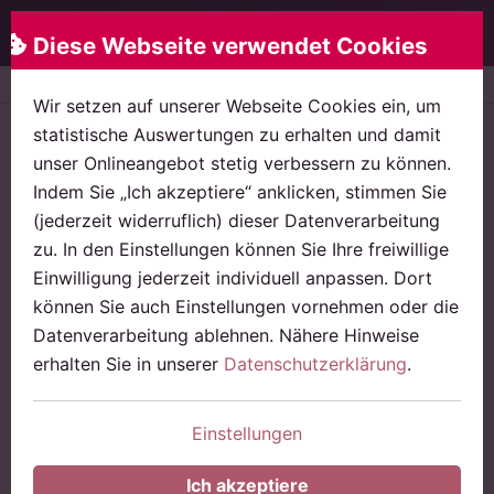
Rose & Partner
Menü
Diese Webseite verwendet Cookies
Startseite
News
Wann braucht das Unternehmen ei
Wir setzen auf unserer Webseite Cookies ein, um
statistische Auswertungen zu erhalten und damit
Aufsichtsrecht & Finanzierung
unser Onlineangebot stetig verbessern zu können.
Wann braucht das Unternehmen
Indem Sie „Ich akzeptiere“ anklicken, stimmen Sie
eine BaFin-Lizenz?
(jederzeit widerruflich) dieser Datenverarbeitung
zu. In den Einstellungen können Sie Ihre freiwillige
ZAG-Recht: 10 Jahre „Lieferheld-
Einwilligung jederzeit individuell anpassen. Dort
Urteil“
können Sie auch Einstellungen vornehmen oder die
Datenverarbeitung ablehnen. Nähere Hinweise
Veröffentlicht am:
17.01.2022
erhalten Sie in unserer
Datenschutzerklärung
.
Lesedauer:
2 Minuten
Einstellungen
Dr. Michael Demuth
Autor
Fachanwalt für Gesellschaftsrecht
Ich akzeptiere