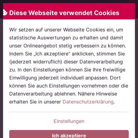
Rose & Partner
Menü
Diese Webseite verwendet Cookies
Startseite
News
Mogelpackung vor Gericht
Wir setzen auf unserer Webseite Cookies ein, um
statistische Auswertungen zu erhalten und damit
Gewerblicher Rechtsschutz, Urheberrecht
unser Onlineangebot stetig verbessern zu können.
Mogelpackung vor Gericht
Indem Sie „Ich akzeptiere“ anklicken, stimmen Sie
(jederzeit widerruflich) dieser Datenverarbeitung
Verbraucherzentrale klagt gegen
zu. In den Einstellungen können Sie Ihre freiwillige
Milka
Einwilligung jederzeit individuell anpassen. Dort
können Sie auch Einstellungen vornehmen oder die
Veröffentlicht am:
19.05.2026
Datenverarbeitung ablehnen. Nähere Hinweise
Lesedauer:
2 Minuten
erhalten Sie in unserer
Datenschutzerklärung
.
Einstellungen
DAS WICHTIGSTE IN KÜRZE
Ich akzeptiere