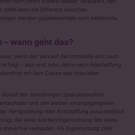
ahren nach ihrem Erwerb wieder veräußert, fällt
n zählt dann die Differenz zwischen
ezogen werden gegebenenfalls noch bestimmte
ie – wann geht das?
teuer, wenn der Verkauf der Immobilie erst nach
) erfolgt – also erst zehn Jahre nach Anschaffung
tionsfrist mit dem Datum des notariellen
Ablauf der zehnjährigen Spekulationsfrist
m Verkaufsjahr und den beiden vorangegangenen
der Fertigstellung oder Anschaffung ausschließlich
ng). Bei einer solchen Eigennutzung fällt keine
 steuerfrei verkaufen. Als Eigennutzung zählt