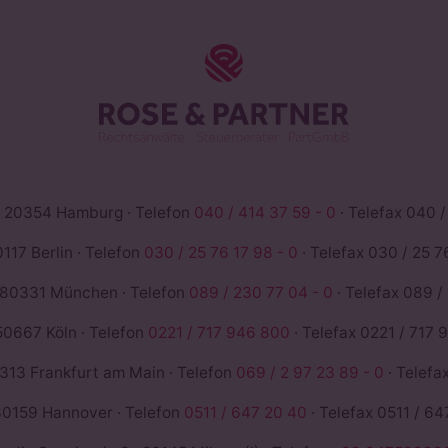
ROSE & PAR
 20354 Hamburg · Telefon
040 / 414 37 59 - 0
· Telefax 040 /
117 Berlin · Telefon
030 / 25 76 17 98 - 0
· Telefax 030 / 25 76
 80331 München · Telefon
089 / 230 77 04 - 0
· Telefax 089 /
50667 Köln · Telefon
0221 / 717 946 800
· Telefax 0221 / 717 
13 Frankfurt am Main · Telefon
069 / 2 97 23 89 - 0
· Telefa
0159 Hannover · Telefon
0511 / 647 20 40
· Telefax 0511 / 64