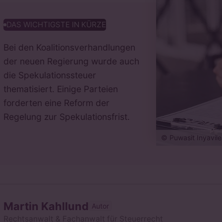
DAS WICHTIGSTE IN KÜRZE
Bei den Koalitionsverhandlungen
der neuen Regierung wurde auch
die Spekulationssteuer
thematisiert. Einige Parteien
forderten eine Reform der
Regelung zur Spekulationsfrist.
© Puwasit Inyavil
Martin Kahllund
Autor
Rechtsanwalt & Fachanwalt für Steuerrecht