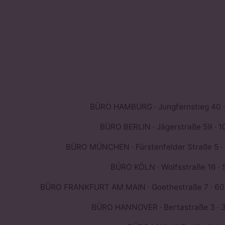
BÜRO HAMBURG · Jungfernstieg 40 ·
BÜRO BERLIN · Jägerstraße 59 · 10
BÜRO MÜNCHEN · Fürstenfelder Straße 5 ·
BÜRO KÖLN · Wolfsstraße 16 · 
BÜRO FRANKFURT AM MAIN · Goethestraße 7 · 603
BÜRO HANNOVER · Bertastraße 3 · 3