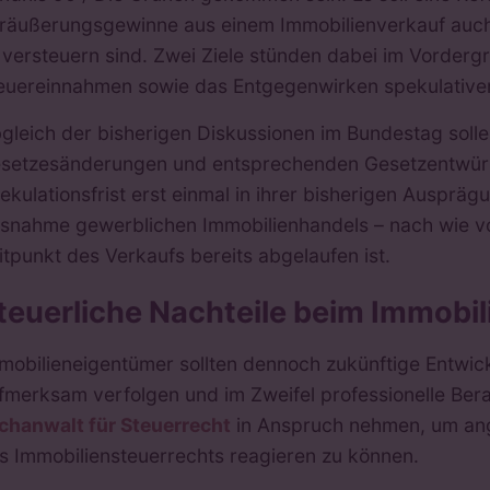
räußerungsgewinne aus einem Immobilienverkauf auch 
 versteuern sind. Zwei Ziele stünden dabei im Vorderg
euereinnahmen sowie das Entgegenwirken spekulative
gleich der bisherigen Diskussionen im Bundestag solle
setzesänderungen und entsprechenden Gesetzentwürfen
ekulationsfrist erst einmal in ihrer bisherigen Ausprä
snahme gewerblichen Immobilienhandels – nach wie vor
itpunkt des Verkaufs bereits abgelaufen ist.
teuerliche Nachteile beim Immobi
mobilieneigentümer sollten dennoch zukünftige Entwic
fmerksam verfolgen und im Zweifel professionelle Ber
chanwalt für Steuerrecht
in Anspruch nehmen, um ang
s Immobiliensteuerrechts reagieren zu können.