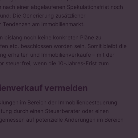
nach einer abgelaufenen Spekulationsfrist noch
rund: Die Generierung zusätzlicher
r Tendenzen am Immobilienmarkt.
n bislang noch keine konkreten Pläne zu
 etc. beschlossen worden sein. Somit bleibt die
gung erhalten und Immobilienverkäufe – mit der
 steuerfrei, wenn die 10-Jahres-Frist zum
lienverkauf vermeiden
klungen im Bereich der Immobilienbesteuerung
atung durch einen Steuerberater oder einen
emessen auf potenzielle Änderungen im Bereich