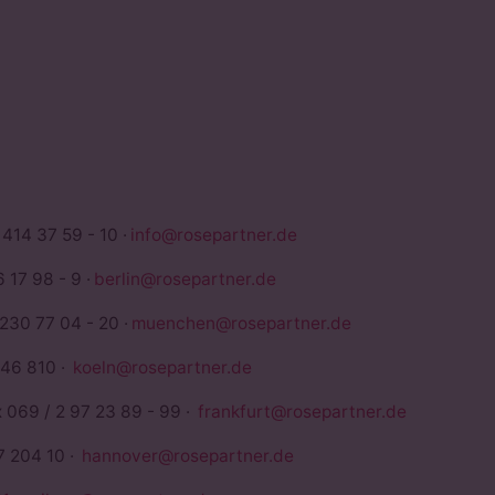
TNER
 414 37 59 - 10 ·
info@rosepartner.de
 17 98 - 9 ·
berlin@rosepartner.de
 230 77 04 - 20 ·
muenchen@rosepartner.de
946 810 ·
koeln@rosepartner.de
x 069 / 2 97 23 89 - 99 ·
frankfurt@rosepartner.de
7 204 10 ·
hannover@rosepartner.de