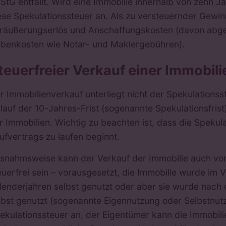
EStG entfällt. Wird eine Immobilie innerhalb von zehn J
ese Spekulationssteuer an. Als zu versteuernder Gewin
räußerungserlös und Anschaffungskosten (davon abg
benkosten wie Notar- und Maklergebühren).
teuerfreier Verkauf einer Immobil
r Immobilienverkauf unterliegt nicht der Spekulationss
lauf der 10-Jahres-Frist (sogenannte Spekulationsfrist
r Immobilien. Wichtig zu beachten ist, dass die Spekula
ufvertrags zu laufen beginnt.
snahmsweise kann der Verkauf der Immobilie auch vor 
euerfrei sein – vorausgesetzt, die Immobilie wurde i
lenderjahren selbst genutzt oder aber sie wurde nach 
lbst genutzt (sogenannte Eigennutzung oder Selbstnutzu
ekulationssteuer an, der Eigentümer kann die Immobilie