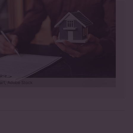
eart, Adobe Stock