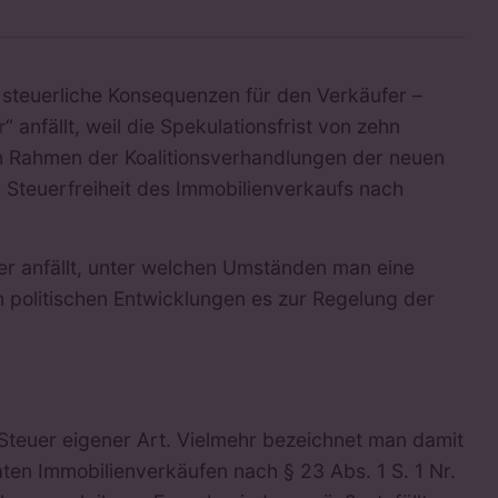
h steuerliche Konsequenzen für den Verkäufer –
r
“ anfällt, weil die Spekulationsfrist von zehn
im Rahmen der Koalitionsverhandlungen der neuen
 Steuerfreiheit des Immobilienverkaufs nach
er anfällt, unter welchen Umständen man eine
n politischen Entwicklungen es zur Regelung der
 Steuer eigener Art. Vielmehr bezeichnet man damit
ten Immobilienverkäufen nach § 23 Abs. 1 S. 1 Nr.