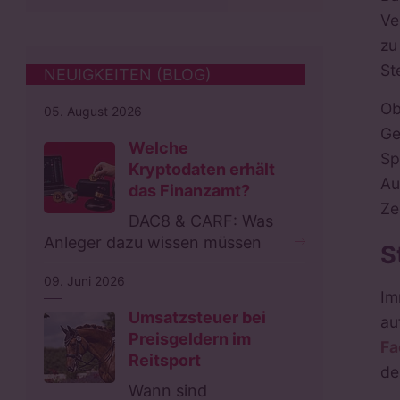
Ve
zu
St
NEUIGKEITEN (BLOG)
Ob
05. August 2026
Ge
Welche
Sp
Kryptodaten erhält
Au
das Finanzamt?
Ze
DAC8 & CARF: Was
Anleger dazu wissen müssen
S
09. Juni 2026
Im
Umsatzsteuer bei
au
Preisgeldern im
Fa
Reitsport
de
Wann sind