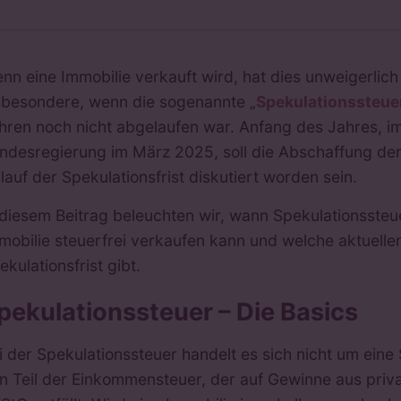
nn eine Immobilie verkauft wird, hat dies unweigerlic
sbesondere, wenn die sogenannte „
Spekulationssteue
hren noch nicht abgelaufen war. Anfang des Jahres, 
ndesregierung im März 2025, soll die Abschaffung der
lauf der Spekulationsfrist diskutiert worden sein.
 diesem Beitrag beleuchten wir, wann Spekulationssteu
mobilie steuerfrei verkaufen kann und welche aktuelle
ekulationsfrist gibt.
pekulationssteuer – Die Basics
i der Spekulationssteuer handelt es sich nicht um eine
n Teil der Einkommensteuer, der auf Gewinne aus priva