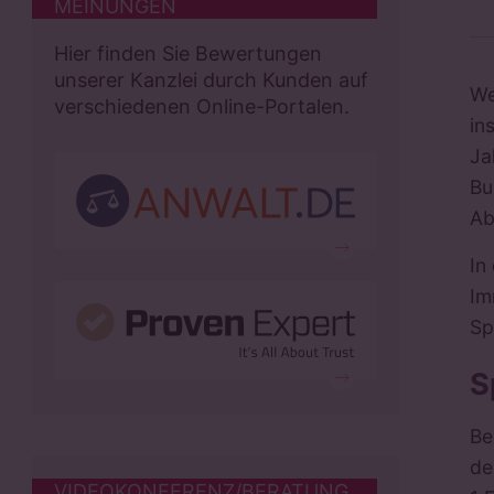
MEINUNGEN
Hier finden Sie Bewertungen
unserer Kanzlei durch Kunden auf
We
verschiedenen Online-Portalen.
in
Ja
Bu
Ab
In
Im
Sp
S
Be
de
VIDEOKONFERENZ/BERATUNG