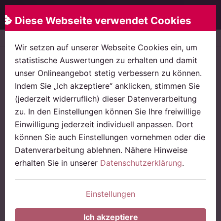
Rose & Partner
Menü
Diese Webseite verwendet Cookies
Startseite
News
Zulässige Kündigung wegen Kirche
Wir setzen auf unserer Webseite Cookies ein, um
statistische Auswertungen zu erhalten und damit
Arbeitsrecht
unser Onlineangebot stetig verbessern zu können.
Zulässige Kündigung wegen
Indem Sie „Ich akzeptiere“ anklicken, stimmen Sie
Kirchenaustritt
(jederzeit widerruflich) dieser Datenverarbeitung
zu. In den Einstellungen können Sie Ihre freiwillige
Bundesarbeitsgericht ruft EuGH an
Einwilligung jederzeit individuell anpassen. Dort
können Sie auch Einstellungen vornehmen oder die
Veröffentlicht am:
09.04.2024
Datenverarbeitung ablehnen. Nähere Hinweise
Lesedauer:
2 Minuten
erhalten Sie in unserer
Datenschutzerklärung
.
Einstellungen
DAS WICHTIGSTE IN KÜRZE
Ich akzeptiere