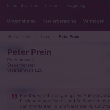
Mandant werden
Karriere
Vergütung
Team
Unternehmen
Steuerberatung
Vermögen
Startseite
Team
Peter Prein
Peter Prein
Rechtsanwalt
Steuerberater
Staatsanwalt a.D.
Bei Steuerstraftaten genügt ein Anfangsverd
Einziehung von Finanz- und Sachwerten sowie
den Mandanten im Strafverfahren zu schützen