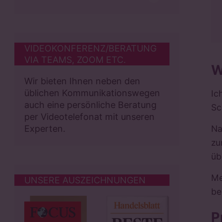
VIDEOKONFERENZ/BERATUNG
VIA TEAMS, ZOOM ETC.
W
Wir bieten Ihnen neben den
üblichen Kommunikationswegen
Ic
auch eine persönliche Beratung
Sc
per Videotelefonat mit unseren
Experten.
Na
zu
üb
Me
UNSERE AUSZEICHNUNGEN
be
P