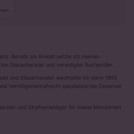
inz. Bereits als Anwalt setzte ich meinen
bin Steuerberater und vereidigter Buchprüfer.
walt und Steuerberater wechselte ich dann 1995
 und Vermögensstrafrecht spezialisiertes Dezernat
erater und Strafverteidiger für meine Mandanten