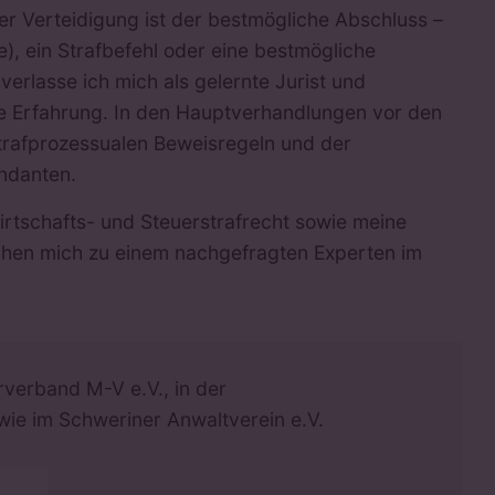
r Verteidigung ist der bestmögliche Abschluss –
), ein Strafbefehl oder eine bestmögliche
verlasse ich mich als gelernte Jurist und
he Erfahrung. In den Hauptverhandlungen vor den
 strafprozessualen Beweisregeln und der
ndanten.
irtschafts- und Steuerstrafrecht sowie meine
chen mich zu einem nachgefragten Experten im
erverband M-V e.V., in der
owie im Schweriner Anwaltverein e.V.