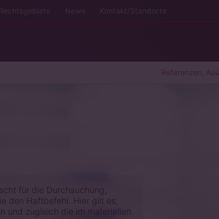
Rechtsgebiete
News
Kontakt/Standorte
Referenzen, Au
acht für die Durchsuchung,
 den Haftbefehl. Hier gilt es,
 und zugleich die im materiellen