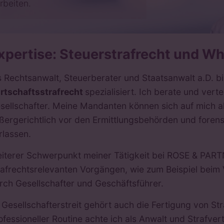
rbeiten.
xpertise: Steuerstrafrecht und Wh
s Rechtsanwalt, Steuerberater und Staatsanwalt a.D. bi
rtschaftsstrafrecht
spezialisiert. Ich berate und ver
sellschafter. Meine Mandanten können sich auf mich als
ßergerichtlich vor den Ermittlungsbehörden und forensi
rlassen.
iterer Schwerpunkt meiner Tätigkeit bei ROSE & PART
rafrechtsrelevanten Vorgängen, wie zum Beispiel beim
rch Gesellschafter und Geschäftsführer.
 Gesellschafterstreit gehört auch die Fertigung von S
ofessioneller Routine achte ich als Anwalt und Strafve