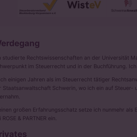
erdegang
h studierte Rechtswissenschaften an der Universität Ma
hwerpunkt im Steuerrecht und in der Buchführung. Ich 
ch einigen Jahren als im Steuerrecht tätiger Rechtsan
r Staatsanwaltschaft Schwerin, wo ich ein auf Steuer-
ernahm.
inen großen Erfahrungsschatz setze ich nunmehr als B
i ROSE & PARTNER ein.
rivates