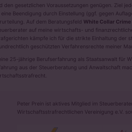
d den gesetzlichen Voraussetzungen genügen. Ziel jede
 eine Beendigung durch Einstellung (ggf. gegen Auflage
rurteilung. Auf dem Beratungsfeld
White Collar Crime
euerberater auf meine wirtschafts- und finanzrechtlic
rafgerichten kämpfe ich für die strikte Einhaltung der
undrechtlich geschützten Verfahrensrechte meiner Ma
ine 25-jährige Berufserfahrung als Staatsanwalt für W
fahrung aus der Steuerberatung und Anwaltschaft ma
rtschaftsstrafrecht.
Peter Prein ist aktives Mitglied im Steuerberat
Wirtschaftsstrafrechtlichen Vereinigung e.V. s