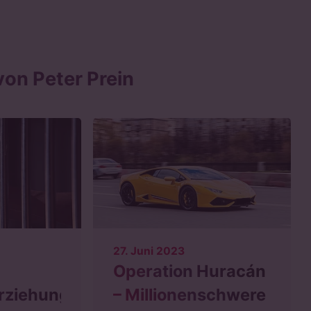
on Peter Prein
27. Juni 2023
Operation Huracán
rziehung
– Millionenschwere