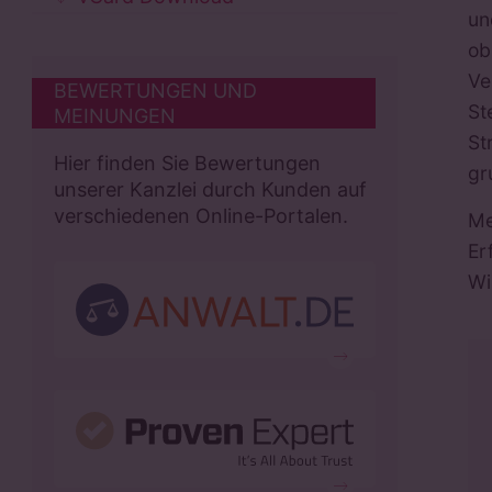
un
ob
Ve
BEWERTUNGEN UND
St
MEINUNGEN
St
Hier finden Sie Bewertungen
gr
unserer Kanzlei durch Kunden auf
verschiedenen Online-Portalen.
Me
Er
Wi