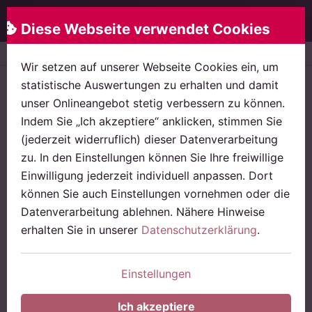
Rose & Partner
Menü
Diese Webseite verwendet Cookies
Startseite
News
Markenrechte von LEGO durch Spie
Wir setzen auf unserer Webseite Cookies ein, um
statistische Auswertungen zu erhalten und damit
Handels- und Vertriebsrecht
unser Onlineangebot stetig verbessern zu können.
Gewerblicher Rechtsschutz, Urheberrecht
Indem Sie „Ich akzeptiere“ anklicken, stimmen Sie
Markenrechte von LEGO durch
(jederzeit widerruflich) dieser Datenverarbeitung
Spielzeughändler verletzt
zu. In den Einstellungen können Sie Ihre freiwillige
Einwilligung jederzeit individuell anpassen. Dort
Händler muss Vertrieb von
können Sie auch Einstellungen vornehmen oder die
Minifiguren einstellen
Datenverarbeitung ablehnen. Nähere Hinweise
erhalten Sie in unserer
Datenschutzerklärung
.
Veröffentlicht am:
01.09.2022
Lesedauer:
3 Minuten
Einstellungen
Ich akzeptiere