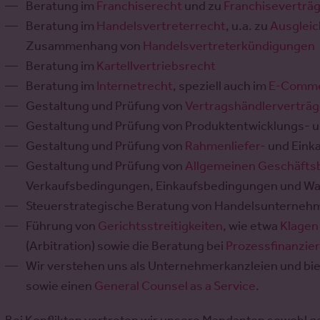
Beratung im
Franchiserecht
und zu
Franchiseverträ
Beratung im
Handelsvertreterrecht
, u.a. zu
Ausglei
Zusammenhang von
Handelsvertreterkündigungen
Beratung im
Kartellvertriebsrecht
Beratung im
Internetrecht
, speziell auch im
E-Comme
Gestaltung und Prüfung von
Vertragshändlerverträ
Gestaltung und Prüfung von Produktentwicklungs- u
Gestaltung und Prüfung von
Rahmenliefer
- und Eink
Gestaltung und Prüfung von
Allgemeinen Geschäft
Verkaufsbedingungen, Einkaufsbedingungen und W
Steuerstrategische Beratung von Handelsunternehm
Führung von
Gerichtsstreitigkeiten
, wie etwa
Klagen
(Arbitration) sowie die Beratung bei
Prozessfinanzie
Wir verstehen uns als Unternehmerkanzleien und b
sowie einen
General Counsel as a Service
.