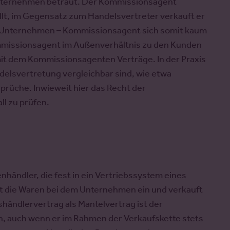
 Unternehmen betraut. Der Kommissionsagent
t, im Gegensatz zum Handelsvertreter verkauft er
s Unternehmen – Kommissionsagent sich somit kaum
ommissionsagent im Außenverhältnis zu den Kunden
mit dem Kommissionsagenten Verträge. In der Praxis
delsvertretung vergleichbar sind, wie etwa
prüche. Inwieweit hier das Recht der
ll zu prüfen.
nhändler, die fest in ein Vertriebssystem eines
t die Waren bei dem Unternehmen ein und verkauft
händlervertrag als Mantelvertrag ist der
, auch wenn er im Rahmen der Verkaufskette stets