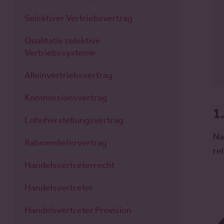
Selektiver Vertriebsvertrag
Qualitativ selektive
Vertriebssysteme
Alleinvertriebsvertrag
Kommissionsvertrag
1
Lohnherstellungsvertrag
Na
Rahmenliefervertrag
re
Handelsvertreterrecht
Handelsvertreter
Handelsvertreter Provision