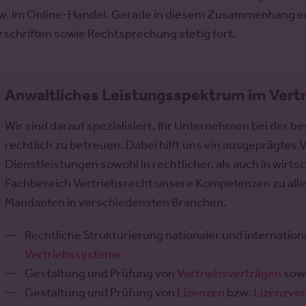
w. im Online-Handel. Gerade in diesem Zusammenhang ent
rschriften sowie Rechtsprechung stetig fort.
Anwaltliches Leistungsspektrum im Vert
Wir sind darauf spezialisiert, Ihr Unternehmen bei der 
rechtlich zu betreuen. Dabei hilft uns ein ausgeprägtes
Dienstleistungen sowohl in rechtlicher, als auch in wirts
Fachbereich Vertriebsrecht unsere Kompetenzen zu alle
Mandanten in verschiedensten Branchen.
Rechtliche Strukturierung nationaler und internation
Vertriebssysteme
Gestaltung und Prüfung von
Vertriebsverträgen
sow
Gestaltung und Prüfung von
Lizenzen
bzw.
Lizenzve