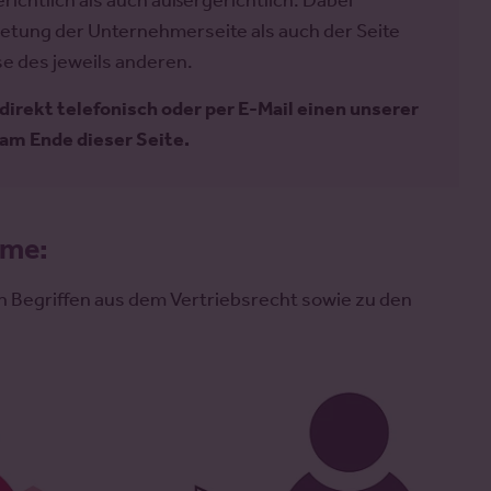
ichtlich als auch außergerichtlich. Dabei
retung der Unternehmerseite als auch der Seite
se des jeweils anderen.
direkt telefonisch oder per E-Mail einen unserer
am Ende dieser Seite.
eme:
n Begriffen aus dem Vertriebsrecht sowie zu den