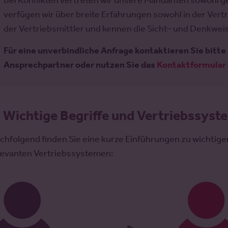
Bei Konflikten vertreten wir unsere Mandanten sowohl ger
verfügen wir über breite Erfahrungen sowohl in der Vert
der Vertriebsmittler und kennen die Sicht– und Denkwei
Für eine unverbindliche Anfrage kontaktieren Sie bitte 
Ansprechpartner oder nutzen Sie das
Kontaktformular
.
Wichtige Begriffe und Vertriebssyst
chfolgend finden Sie eine kurze Einführungen zu wichtige
levanten Vertriebssystemen: