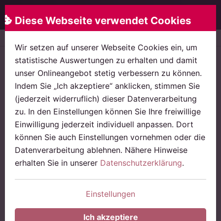
Rose & Partner
Menü
Diese Webseite verwendet Cookies
Startseite
News
Nachfolge im Haus Sayn-Wittgenst
Wir setzen auf unserer Webseite Cookies ein, um
statistische Auswertungen zu erhalten und damit
Erbrecht
Familienrecht
unser Onlineangebot stetig verbessern zu können.
Nachfolge im Haus Sayn-
Indem Sie „Ich akzeptiere“ anklicken, stimmen Sie
Wittgenstein-Berleburg
(jederzeit widerruflich) dieser Datenverarbeitung
zu. In den Einstellungen können Sie Ihre freiwillige
Nach dem Erbstreit nun die
Einwilligung jederzeit individuell anpassen. Dort
Leihmutterschaft
können Sie auch Einstellungen vornehmen oder die
Datenverarbeitung ablehnen. Nähere Hinweise
Veröffentlicht am:
03.05.2023
erhalten Sie in unserer
Datenschutzerklärung
.
Lesedauer:
2 Minuten
Einstellungen
DAS WICHTIGSTE IN KÜRZE
Ich akzeptiere