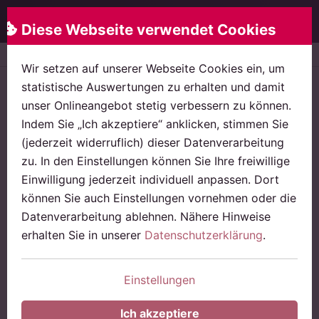
Rose & Partner
Menü
Diese Webseite verwendet Cookies
Startseite
News
Pflichtteilsverjährung bei später F
Wir setzen auf unserer Webseite Cookies ein, um
statistische Auswertungen zu erhalten und damit
Erbrecht
unser Onlineangebot stetig verbessern zu können.
Pflichtteilsverjährung bei später
Indem Sie „Ich akzeptiere“ anklicken, stimmen Sie
Feststellung der Vaterschaft
(jederzeit widerruflich) dieser Datenverarbeitung
zu. In den Einstellungen können Sie Ihre freiwillige
Strenge Verjährungsfrist beim
Einwilligung jederzeit individuell anpassen. Dort
Pflichtteilsergänzungsanspruch
können Sie auch Einstellungen vornehmen oder die
Datenverarbeitung ablehnen. Nähere Hinweise
Veröffentlicht am:
11.12.2019
erhalten Sie in unserer
Datenschutzerklärung
.
Lesedauer:
4 Minuten
Einstellungen
Autor
Ich akzeptiere