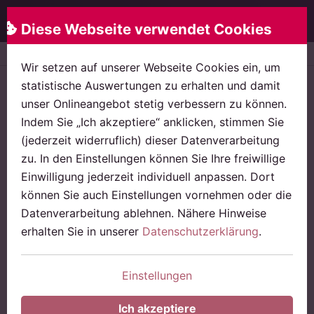
Rose & Partner
Menü
Diese Webseite verwendet Cookies
Startseite
News
Unternehmensnachfolge im Hause 
Wir setzen auf unserer Webseite Cookies ein, um
statistische Auswertungen zu erhalten und damit
Erbrecht
unser Onlineangebot stetig verbessern zu können.
Unternehmensnachfolge im
Indem Sie „Ich akzeptiere“ anklicken, stimmen Sie
Hause Berlusconi
(jederzeit widerruflich) dieser Datenverarbeitung
zu. In den Einstellungen können Sie Ihre freiwillige
Verteilung der Milliarden mit
Einwilligung jederzeit individuell anpassen. Dort
handschriftlichem Testament
können Sie auch Einstellungen vornehmen oder die
Datenverarbeitung ablehnen. Nähere Hinweise
Veröffentlicht am:
26.07.2023
erhalten Sie in unserer
Datenschutzerklärung
.
Lesedauer:
1 Minute
Einstellungen
Ich akzeptiere