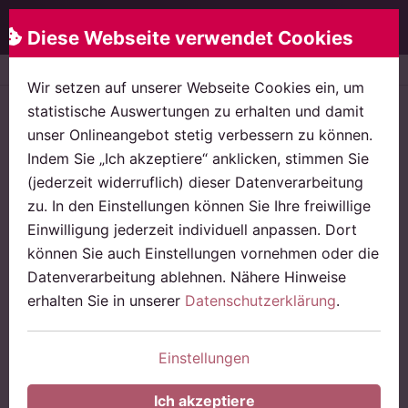
Rose & Partner
Menü
Diese Webseite verwendet Cookies
Startseite
News
Vorsteuerabzug bei Rechnungen vo
Wir setzen auf unserer Webseite Cookies ein, um
statistische Auswertungen zu erhalten und damit
Steuerrecht allgemein
unser Onlineangebot stetig verbessern zu können.
Steuerstrafrecht, Wirtschaftsstrafrecht
Indem Sie „Ich akzeptiere“ anklicken, stimmen Sie
Vorsteuerabzug bei Rechnungen
(jederzeit widerruflich) dieser Datenverarbeitung
von Briefkastenfirmen
zu. In den Einstellungen können Sie Ihre freiwillige
Einwilligung jederzeit individuell anpassen. Dort
BFH ändert seine Rechtsprechung
können Sie auch Einstellungen vornehmen oder die
Datenverarbeitung ablehnen. Nähere Hinweise
Veröffentlicht am:
31.01.2019
erhalten Sie in unserer
Datenschutzerklärung
.
Lesedauer:
2 Minuten
Einstellungen
ROSE & PARTNER Rechtsanwälte
Autor
Steuerberater
Ich akzeptiere