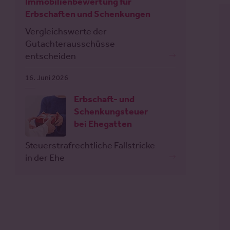
Immobilienbewertung für
Erbschaften und Schenkungen
Vergleichswerte der
Gutachterausschüsse
entscheiden
16. Juni 2026
Erbschaft- und
Schenkungsteuer
bei Ehegatten
Steuerstrafrechtliche Fallstricke
in der Ehe