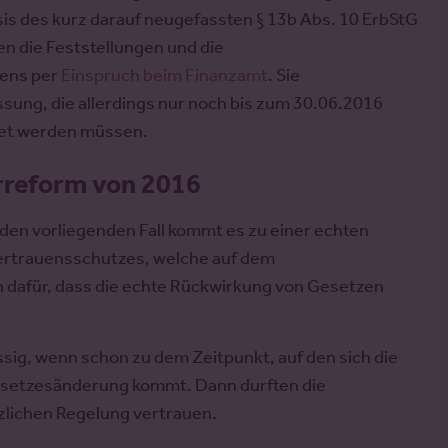
sis des kurz darauf neugefassten § 13b Abs. 10 ErbStG
n die Feststellungen und die
ens per
Einspruch beim Finanzamt
. Sie
ssung, die allerdings nur noch bis zum 30.06.2016
det werden müssen.
rreform von 2016
en vorliegenden Fall kommt es zu einer echten
Vertrauensschutzes, welche auf dem
 dafür, dass die echte Rückwirkung von Gesetzen
sig, wenn schon zu dem Zeitpunkt, auf den sich die
Gesetzesänderung kommt. Dann durften die
zlichen Regelung vertrauen.