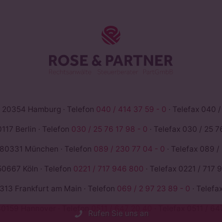
ROSE & PAR
 20354 Hamburg · Telefon
040 / 414 37 59 - 0
· Telefax 040 /
117 Berlin · Telefon
030 / 25 76 17 98 - 0
· Telefax 030 / 25 76
 80331 München · Telefon
089 / 230 77 04 - 0
· Telefax 089 /
50667 Köln · Telefon
0221 / 717 946 800
· Telefax 0221 / 717 
13 Frankfurt am Main · Telefon
069 / 2 97 23 89 - 0
· Telefa
0159 Hannover · Telefon
0511 / 647 20 40
· Telefax 0511 / 64
Rufen Sie uns an