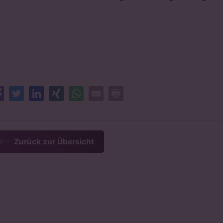
Facebook
Twitter
LinkedIn
XING
Whatsapp
E-Mail
Drucken
Zurück zur Übersicht