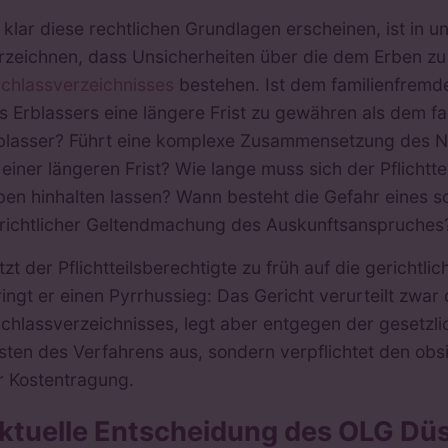
 klar diese rechtlichen Grundlagen erscheinen, ist in un
rzeichnen, dass Unsicherheiten über die dem Erben zu
chlassverzeichnisses
bestehen. Ist dem familienfrem
s Erblassers eine längere Frist zu gewähren als dem 
blasser? Führt eine komplexe Zusammensetzung des Na
 einer längeren Frist? Wie lange muss sich der Pflicht
ben hinhalten lassen? Wann besteht die Gefahr eines s
richtlicher Geltendmachung des Auskunftsanspruches
tzt der Pflichtteilsberechtigte zu früh auf die gericht
ringt er einen Pyrrhussieg: Das Gericht verurteilt zwar
chlassverzeichnisses, legt aber entgegen der gesetzl
sten des Verfahrens aus, sondern verpflichtet den ob
r Kostentragung.
ktuelle Entscheidung des OLG Düs