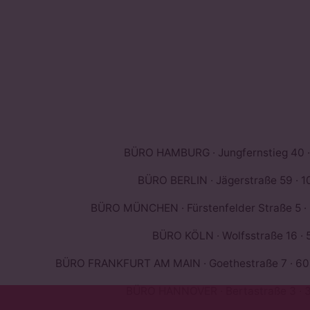
BÜRO HAMBURG · Jungfernstieg 40 ·
BÜRO BERLIN · Jägerstraße 59 · 10
BÜRO MÜNCHEN · Fürstenfelder Straße 5 ·
BÜRO KÖLN · Wolfsstraße 16 · 
BÜRO FRANKFURT AM MAIN · Goethestraße 7 · 603
BÜRO HANNOVER · Bertastraße 3 · 3