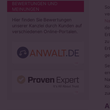
BEWERTUNGEN UND
So
MEINUNGEN
ve
Hier finden Sie Bewertungen
Na
unserer Kanzlei durch Kunden auf
de
verschiedenen Online-Portalen.
Er
zu
Er
ge
Se
er
Na
Ko
zu
A