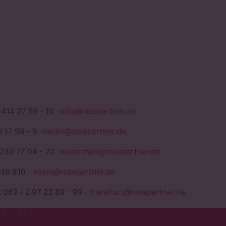
TNER
 414 37 59 - 10 ·
info@rosepartner.de
 17 98 - 9 ·
berlin@rosepartner.de
 230 77 04 - 20 ·
muenchen@rosepartner.de
946 810 ·
koeln@rosepartner.de
x 069 / 2 97 23 89 - 99 ·
frankfurt@rosepartner.de
7 204 10 ·
hannover@rosepartner.de