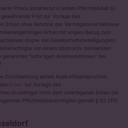
serer Praxis annähernd in jedem Pflichtteilsfall zu
 gewährende Frist zur Vorlage des
den Erben ohne Kenntnis der Vermögensverhältnisse
familienangehörigen Erben mit engem Bezug zum
chlasses (bspw. bei Gesellschaftsbeteiligungen)
teilsberechtigte von einem obstruktiv handelnden
o genannten "sofortigen Anerkenntnisses" bei
?
liche Durchsetzung seines Auskunftsanspruches,
 den
Erben
zur Vorlage des
ichen Grundregel nicht dem unterlegenen Erben die
siegenden Pflichtteilsberechtigten gemäß § 93 ZPO
seldorf