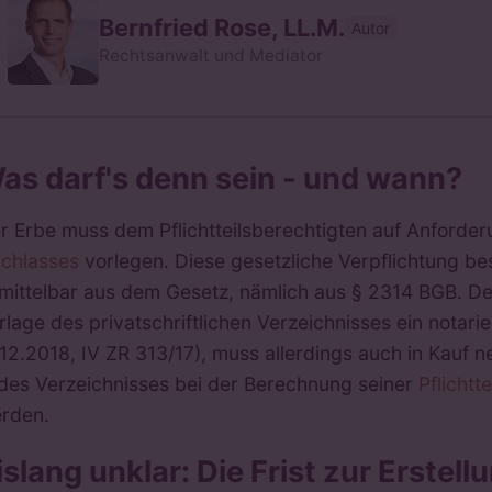
Bernfried Rose, LL.M.
Autor
Rechtsanwalt und Mediator
as darf's denn sein - und wann?
r Erbe muss dem Pflichtteilsberechtigten auf Anforder
chlasses
vorlegen. Diese gesetzliche Verpflichtung be
mittelbar aus dem Gesetz, nämlich aus § 2314 BGB. D
rlage des privatschriftlichen Verzeichnisses ein notarie
.12.2018, IV ZR 313/17), muss allerdings auch in Kauf 
des Verzeichnisses bei der Berechnung seiner
Pflichtt
rden.
islang unklar: Die Frist zur Erste