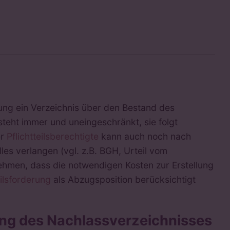
ung ein Verzeichnis über den Bestand des
steht immer und uneingeschränkt, sie folgt
er
Pflichtteilsberechtigte
kann auch noch nach
lles verlangen (vgl. z.B. BGH, Urteil vom
nehmen, dass die notwendigen Kosten zur Erstellung
eilsforderung
als Abzugsposition berücksichtigt
llung des Nachlassverzeichnisses