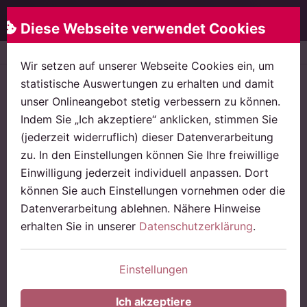
Rose & Partner
Menü
Diese Webseite verwendet Cookies
Startseite
News
Rechtsweg für DFB-Schiedsrichter
Wir setzen auf unserer Webseite Cookies ein, um
statistische Auswertungen zu erhalten und damit
Arbeitsrecht
unser Onlineangebot stetig verbessern zu können.
Rechtsweg für DFB-
Indem Sie „Ich akzeptiere“ anklicken, stimmen Sie
Schiedsrichter
(jederzeit widerruflich) dieser Datenverarbeitung
zu. In den Einstellungen können Sie Ihre freiwillige
Arbeitsgerichte sind zuständig
Einwilligung jederzeit individuell anpassen. Dort
können Sie auch Einstellungen vornehmen oder die
Veröffentlicht am:
29.07.2025
Datenverarbeitung ablehnen. Nähere Hinweise
Lesedauer:
2 Minuten
erhalten Sie in unserer
Datenschutzerklärung
.
Einstellungen
DAS WICHTIGSTE IN KÜRZE
Ich akzeptiere