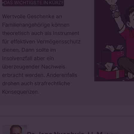
DAS WICHTIGSTE IN KÜRZE
Wertvolle Geschenke an
Familienangehörige können
theoretisch auch als Instrument
für effektiven Vermögensschutz
dienen. Dann sollte im
Insolvenzfall aber ein
überzeugender Nachweis
erbracht werden. Anderenfalls
drohen auch strafrechtliche
Konsequenzen.