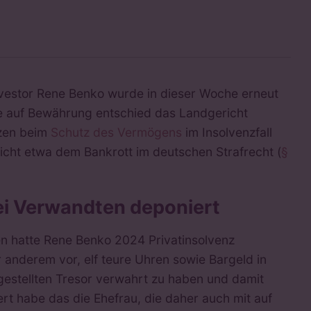
nvestor Rene Benko wurde in dieser Woche erneut
te auf Bewährung entschied das Landgericht
nzen beim
Schutz des Vermögens
im Insolvenzfall
richt etwa dem Bankrott im deutschen Strafrecht (
§
ei Verwandten deponiert
n hatte Rene Benko 2024 Privatinsolvenz
 anderem vor, elf teure Uhren sowie Bargeld in
gestellten Tresor verwahrt zu haben und damit
rt habe das die Ehefrau, die daher auch mit auf