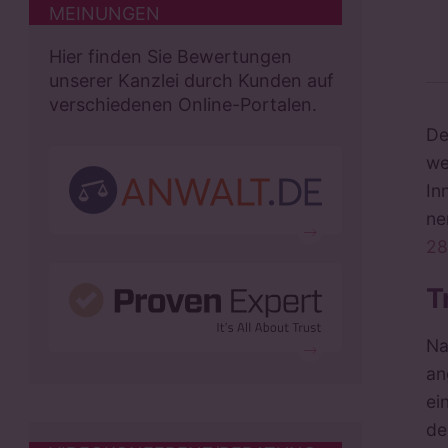
MEINUNGEN
Hier finden Sie Bewertungen
unserer Kanzlei durch Kunden auf
verschiedenen Online-Portalen.
De
we
In
ne
28
T
Na
an
ei
de