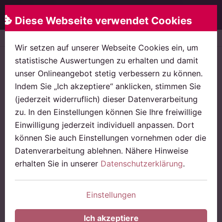
Rose & Partner
Menü
Diese Webseite verwendet Cookies
Startseite
News
Corporate Litigation: Einsatz von 
Wir setzen auf unserer Webseite Cookies ein, um
statistische Auswertungen zu erhalten und damit
Gesellschaftsrecht
unser Onlineangebot stetig verbessern zu können.
Corporate Litigation: Einsatz von
Indem Sie „Ich akzeptiere“ anklicken, stimmen Sie
einstweiligen Verfügungen
(jederzeit widerruflich) dieser Datenverarbeitung
zu. In den Einstellungen können Sie Ihre freiwillige
BVerfG verlangt die prozessuale
Einwilligung jederzeit individuell anpassen. Dort
Waffengleichheit
können Sie auch Einstellungen vornehmen oder die
Datenverarbeitung ablehnen. Nähere Hinweise
Veröffentlicht am:
21.03.2022
erhalten Sie in unserer
Datenschutzerklärung
.
Lesedauer:
4 Minuten
Einstellungen
DAS WICHTIGSTE IN KÜRZE
Ich akzeptiere