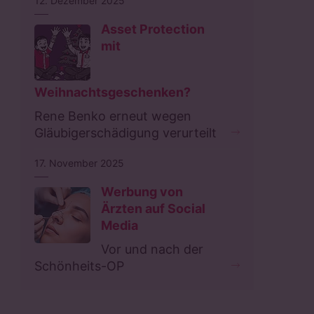
12. Dezember 2025
Asset Protection
mit
Weihnachtsgeschenken?
Rene Benko erneut wegen
Gläubigerschädigung verurteilt
17. November 2025
Werbung von
Ärzten auf Social
Media
Vor und nach der
Schönheits-OP