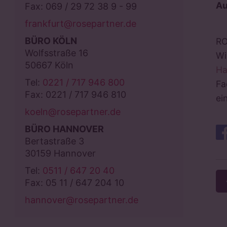
Au
Fax: 069 / 29 72 38 9 - 99
frankfurt@rosepartner.de
BÜRO KÖLN
RO
Wolfsstraße 16
Wi
50667 Köln
Ha
Tel:
0221 / 717 946 800
Fa
Fax: 0221 / 717 946 810
ei
koeln@rosepartner.de
BÜRO HANNOVER
Bertastraße 3
30159 Hannover
Tel:
0511 / 647 20 40
Fax: 05 11 / 647 204 10
hannover@rosepartner.de