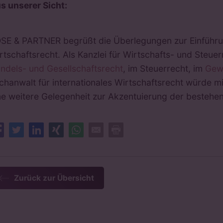
s unserer Sicht:
SE & PARTNER begrüßt die Überlegungen zur Einführung
rtschaftsrecht. Als Kanzlei für Wirtschafts- und Steue
ndels- und Gesellschaftsrecht
, im Steuerrecht, im
Gew
chanwalt für internationales Wirtschaftsrecht würde 
ne weitere Gelegenheit zur Akzentuierung der bestehen
Facebook
Twitter
LinkedIn
XING
Whatsapp
E-Mail
Drucken
Zurück zur Übersicht