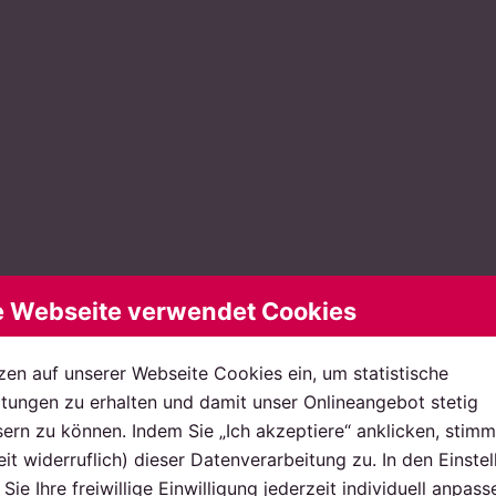
e Webseite verwendet Cookies
zen auf unserer Webseite Cookies ein, um statistische
ungen zu erhalten und damit unser Onlineangebot stetig
ern zu können. Indem Sie „Ich akzeptiere“ anklicken, stimm
eit widerruflich) dieser Datenverarbeitung zu. In den Einste
Sie Ihre freiwillige Einwilligung jederzeit individuell anpass