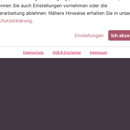
önnen Sie auch Einstellungen vornehmen oder die
rarbeitung ablehnen. Nähere Hinweise erhalten Sie in unse
chutzerklärung
.
Einstellungen
Ich akze
Datenschutz
AGB & Disclaimer
Impressum