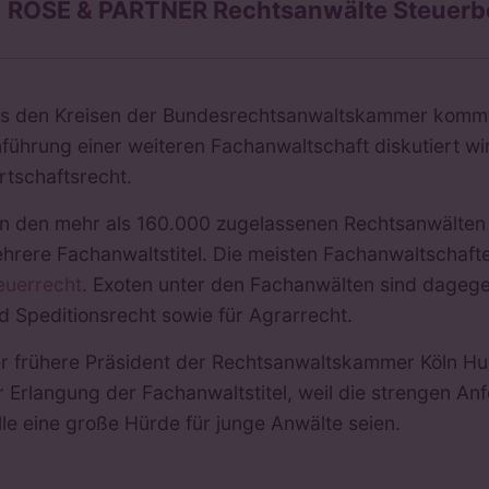
ROSE & PARTNER Rechtsanwälte Steuerb
s den Kreisen der Bundesrechtsanwaltskammer kommt d
nführung einer weiteren Fachanwaltschaft diskutiert wi
rtschaftsrecht.
n den mehr als 160.000 zugelassenen Rechtsanwälten 
hrere Fachanwaltstitel. Die meisten Fachanwaltschafte
euerrecht
. Exoten unter den Fachanwälten sind dagegen
d Speditionsrecht sowie für Agrarrecht.
r frühere Präsident der Rechtsanwaltskammer Köln Hub
r Erlangung der Fachanwaltstitel, weil die strengen A
lle eine große Hürde für junge Anwälte seien.