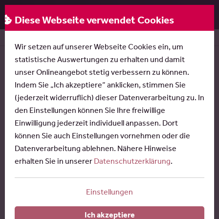
Rose & Partner
Menü
Diese Webseite verwendet Cookies
Startseite
News
Säulen des Vermögensschutzes für Ge
Wir setzen auf unserer Webseite Cookies ein, um
statistische Auswertungen zu erhalten und damit
Gesellschaftsrecht
unser Onlineangebot stetig verbessern zu können.
Säulen des Vermögensschutzes für
Indem Sie „Ich akzeptiere“ anklicken, stimmen Sie
Geschäftsführer
(jederzeit widerruflich) dieser Datenverarbeitung zu. In
den Einstellungen können Sie Ihre freiwillige
Risiken richtig abbauen
Einwilligung jederzeit individuell anpassen. Dort
können Sie auch Einstellungen vornehmen oder die
Veröffentlicht am:
19.12.2025
Datenverarbeitung ablehnen. Nähere Hinweise
Lesedauer:
4 Minuten
erhalten Sie in unserer
Datenschutzerklärung
.
Einstellungen
DAS WICHTIGSTE IN KÜRZE
Ich akzeptiere