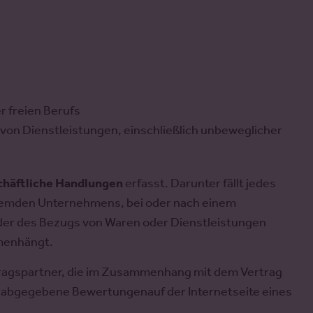
 freien Berufs
 von Dienstleistungen, einschließlich unbeweglicher
chäftliche Handlungen
erfasst. Darunter fällt jedes
fremden Unternehmens, bei oder nach einem
der des Bezugs von Waren oder Dienstleistungen
mmenhängt.
ragspartner, die im Zusammenhang mit dem Vertrag
r abgegebene Bewertungen
auf der Internetseite eines