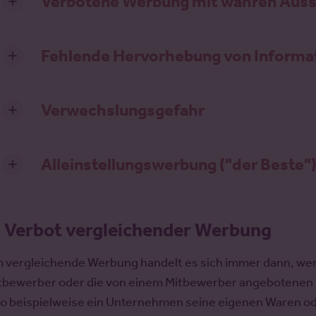
Verbotene Werbung mit wahren Aus
Fehlende Hervorhebung von Informa
Verwechslungsgefahr
Alleinstellungswerbung ("der Beste"
.
Verbot vergleichender Werbung
 vergleichende Werbung handelt es sich immer dann, wen
tbewerber oder die von einem Mitbewerber angebotenen 
so beispielweise ein Unternehmen seine eigenen Waren o