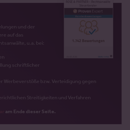
elungen und der
re auf das
sanwälte, u.a. bei:
en
ung schriftlicher
r Werbeverstöße bzw. Verteidigung gegen
ichtlichen Streitigkeiten und Verfahren
ar
am Ende dieser Seite.