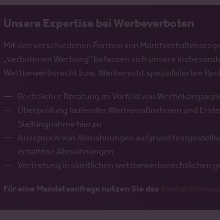
Unsere Expertise bei Werbeverboten
Mit den verschiedenen Formen von Marktverhaltensreg
„verbotenen Werbung“ befassen sich unsere insbesonde
Wettbewerbsrecht bzw. Werberecht spezialisierten Recht
Rechtlicher Beratung im Vorfeld von Werbekampagn
Überprüfung laufender Werbemaßnahmen und Erstell
Stellungnahme hierzu
Ausspruch von Abmahnungen aufgrund festgestellte
erhaltene Abmahnungen
Vertretung in sämtlichen wettbewerbsrechtlichen ger
Für eine Mandatsanfrage nutzen Sie das
Kontaktformul