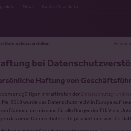
gebiete
News
Kontakt/Standorte
bei Datenschutzverstößen
Referenz
aftung bei Datenschutzverst
ersönliche Haftung von Geschäftsfüh
t dem endgültigen Inkrafttreten der
Datenschutzgrundve
. Mai 2018 wurde das Datenschutzrecht in Europa auf neue F
hen Datenschutzniveaus für alle Bürger der EU. Viele Unt
gen das neue Datenschutzrecht passiert und was die Haft