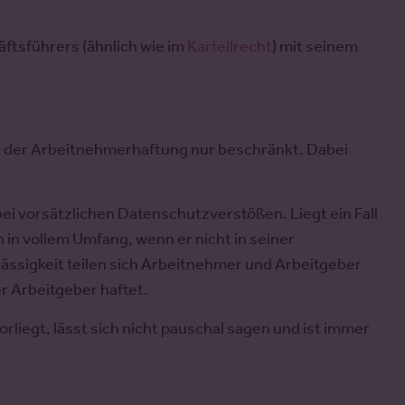
äftsführers (ähnlich wie im
Kartellrecht
) mit seinem
 der Arbeitnehmerhaftung nur beschränkt. Dabei
ei vorsätzlichen Datenschutzverstößen. Liegt ein Fall
 in vollem Umfang, wenn er nicht in seiner
rlässigkeit teilen sich Arbeitnehmer und Arbeitgeber
er Arbeitgeber haftet.
iegt, lässt sich nicht pauschal sagen und ist immer