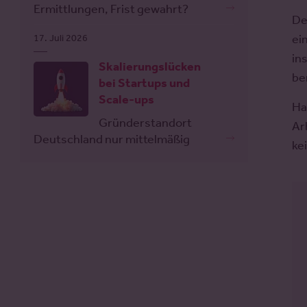
Ermittlungen, Frist gewahrt?
D
ei
17. Juli 2026
in
Skalierungslücken
be
bei Startups und
Scale-ups
Ha
Gründerstandort
Ar
Deutschland nur mittelmäßig
ke