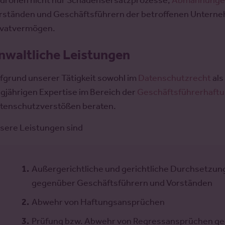
 drohen nicht nur Schadensersatzprozesse,
Abmahnung
rständen und Geschäftsführern der betroffenen Unterne
ivatvermögen.
nwaltliche Leistungen
fgrund unserer Tätigkeit sowohl im
Datenschutzrecht
als
ngjährigen Expertise im Bereich der
Geschäftsführerhaft
tenschutzverstößen beraten.
sere Leistungen sind
Außergerichtliche und gerichtliche Durchsetzu
gegenüber Geschäftsführern und Vorständen
Abwehr von Haftungsansprüchen
Prüfung bzw. Abwehr von Regressansprüchen geg