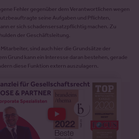
r eigene Fehler gegenüber dem Verantwortlichen wegen
hutzbeauftragte seine Aufgaben und Pflichten,
ann er sich schadensersatzpflichtig machen. Zu
chulden der Geschäftsleitung.
itarbeiter, sind auch hier die Grundsätze der
em Grund kann ein Interesse daran bestehen, gerade
dern diese Funktion extern auszulagern.