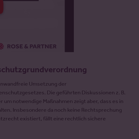
schutzgrundverordnung
einwandfreie Umsetzung der
schutzgesetzes. Die geführten Diskussionen z. B.
er um notwendige Maßnahmen zeigt aber, dass es in
erhalten. Insbesondere da noch keine Rechtsprechung
echt existiert, fällt eine rechtlich sichere