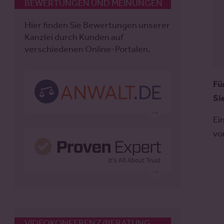
BEWERTUNGEN UND MEINUNGEN
Hier finden Sie Bewertungen unserer
Kanzlei durch Kunden auf
verschiedenen Online-Portalen.
Fü
Si
Ei
vo
VIDEOKONFERENZ/BERATUNG