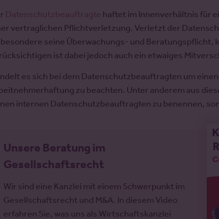
er
Datenschutzbeauftragte
haftet im Innenverhältnis fü
ner vertraglichen Pflichtverletzung. Verletzt der Datensc
sbesondere seine Überwachungs- und Beratungspflicht, k
rücksichtigen ist dabei jedoch auch ein etwaiges Mitvers
ndelt es sich bei dem Datenschutzbeauftragten um einen M
beitnehmerhaftung zu beachten. Unter anderem aus dies
inen internen Datenschutzbeauftragten zu benennen, son
Unsere Beratung im
Gesellschaftsrecht
Wir sind eine Kanzlei mit einem Schwerpunkt im
Gesellschaftsrecht und M&A. In diesem Video
erfahren Sie, was uns als Wirtschaftskanzlei