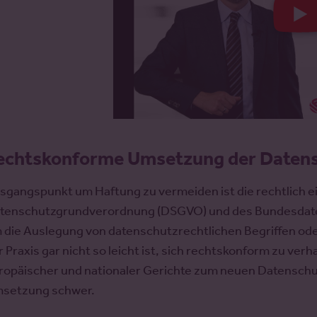
echtskonforme Umsetzung der Daten
sgangspunkt um Haftung zu vermeiden ist die rechtlich 
tenschutzgrundverordnung (DSGVO) und des Bundesdaten
 die Auslegung von datenschutzrechtlichen Begriffen od
r Praxis gar nicht so leicht ist, sich rechtskonform zu v
ropäischer und nationaler Gerichte zum neuen Datenschutzr
setzung schwer.