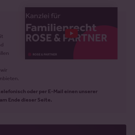
it
nd
llen
wir
anbieten.
telefonisch oder per E-Mail einen unserer
am Ende dieser Seite.