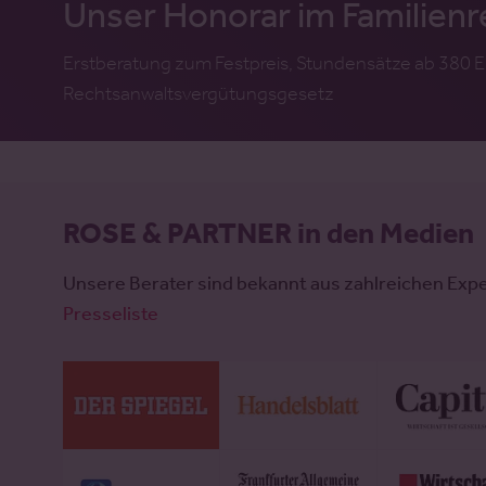
Unser Honorar im Familienr
Erstberatung zum Festpreis, Stundensätze ab 380 E
Rechtsanwaltsvergütungsgesetz
ROSE & PARTNER in den Medien
Unsere Berater sind bekannt aus zahlreichen Exp
Presseliste