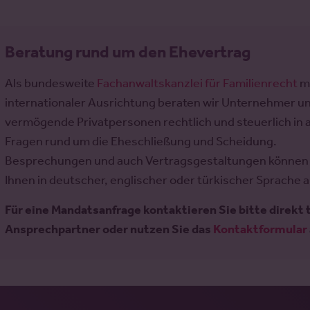
Beratung rund um den Ehevertrag
Als bundesweite
Fachanwaltskanzlei für Familienrecht
m
internationaler Ausrichtung beraten wir Unternehmer u
vermögende Privatpersonen rechtlich und steuerlich in a
Fragen rund um die Eheschließung und Scheidung.
Besprechungen und auch Vertragsgestaltungen können 
Ihnen in deutscher, englischer oder türkischer Sprache 
Für eine Mandatsanfrage kontaktieren Sie bitte direkt 
Ansprechpartner oder nutzen Sie das
Kontaktformular