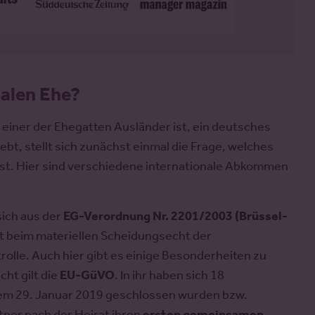
nalen Ehe?
einer der Ehegatten Ausländer ist, ein deutsches
ebt, stellt sich zunächst einmal die Frage, welches
st. Hier sind verschiedene internationale Abkommen
sich aus der
EG-Verordnung Nr. 2201/2003 (Brüssel-
elt beim materiellen Scheidungsecht der
rolle. Auch hier gibt es einige Besonderheiten zu
ht gilt die
EU-GüVO
. In ihr haben sich 18
 dem 29. Januar 2019 geschlossen wurden bzw.
tner nach der Heirat ihren
ersten gemeinsamen