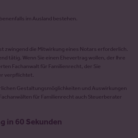
benenfalls im Ausland bestehen.
t zwingend die Mitwirkung eines Notars erforderlich.
end tätig. Wenn Sie einen Ehevertrag wollen, der Ihre
erten Fachanwalt für Familienrecht, der Sie
r verpflichtet.
uerlichen Gestaltungsmöglichkeiten und Auswirkungen
achanwälten für Familienrecht auch Steuerberater
g in 60 Sekunden