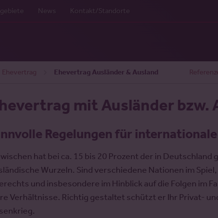
gebiete
News
Kontakt/Standorte
Ehevertrag
Ehevertrag Ausländer & Ausland
Referenz
hevertrag mit Ausländer bzw.
innvolle Regelungen für internationale
zwischen hat bei ca. 15 bis 20 Prozent der in Deutschlan
sländische Wurzeln. Sind verschiedene Nationen im Spiel, 
erechts und insbesondere im Hinblick auf die Folgen im Fa
are Verhältnisse. Richtig gestaltet schützt er Ihr Privat
senkrieg.