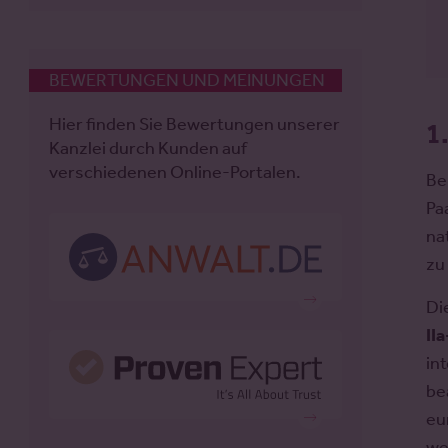
BEWERTUNGEN UND MEINUNGEN
Hier finden Sie Bewertungen unserer
1
Kanzlei durch Kunden auf
verschiedenen Online-Portalen.
Be
Pa
na
zu
Di
II
in
be
eu
we