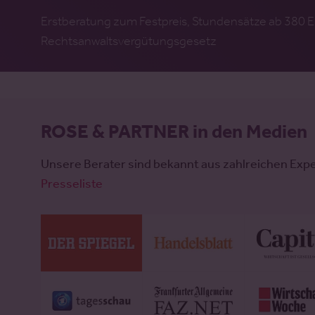
Erstberatung zum Festpreis, Stundensätze ab 380 E
Rechtsanwaltsvergütungsgesetz
ROSE & PARTNER in den Medien
Unsere Berater sind bekannt aus zahlreichen Exp
Presseliste