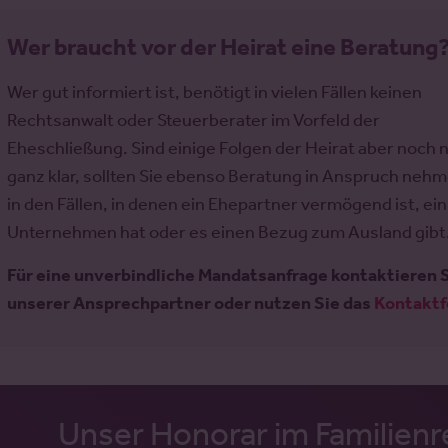
Wer braucht vor der Heirat eine Beratung
Wer gut informiert ist, benötigt in vielen Fällen keinen
Rechtsanwalt oder Steuerberater im Vorfeld der
Eheschließung. Sind einige Folgen der Heirat aber noch n
ganz klar, sollten Sie ebenso Beratung in Anspruch neh
in den Fällen, in denen ein Ehepartner vermögend ist, ein
Unternehmen hat oder es einen Bezug zum Ausland gibt
Für eine unverbindliche Mandatsanfrage kontaktieren Si
unserer Ansprechpartner oder nutzen Sie das
Kontaktf
Unser Honorar im Familienr