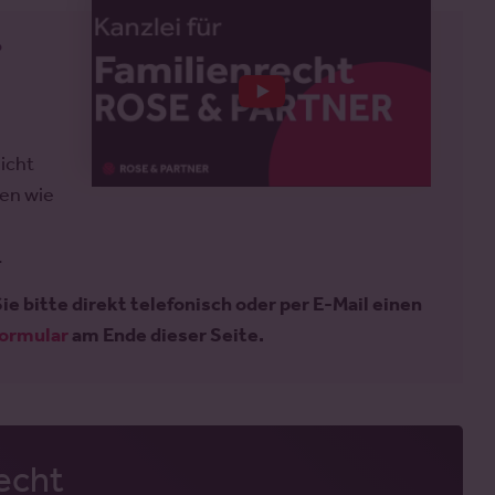
?
icht
men wie
.
e bitte direkt telefonisch oder per E-Mail einen
ormular
am Ende dieser Seite.
echt