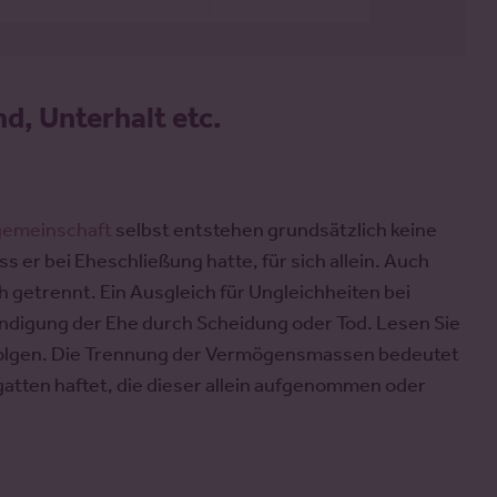
d, Unterhalt etc.
emeinschaft
selbst entstehen grundsätzlich keine
r bei Eheschließung hatte, für sich allein. Auch
getrennt. Ein Ausgleich für Ungleichheiten bei
digung der Ehe durch Scheidung oder Tod. Lesen Sie
folgen. Die Trennung der Vermögensmassen bedeutet
gatten haftet, die dieser allein aufgenommen oder