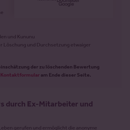
he
den und Kununu
 der Löschung und Durchsetzung etwaiger
steinschätzung der zu löschenden Bewertung
r
Kontaktformular
am Ende dieser Seite.
s durch Ex-Mitarbeiter und
 Leben gerufen und ermöglicht die anonyme