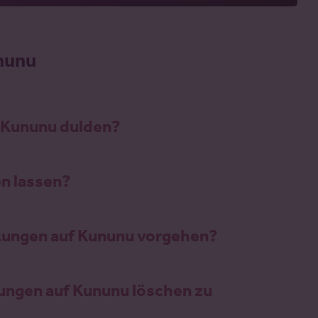
nunu
 Kununu dulden?
n lassen?
tungen auf Kununu vorgehen?
ungen auf Kununu löschen zu