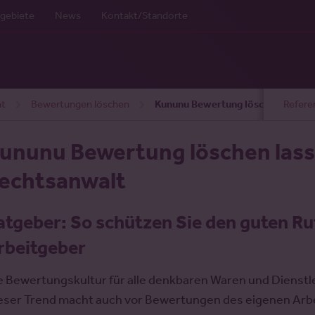
gebiete
News
Kontakt/Standorte
ht
Bewertungen löschen
Kununu Bewertung löschen
Refere
ununu Bewertung löschen lass
echtsanwalt
atgeber: So schützen Sie den guten Ru
rbeitgeber
e Bewertungskultur für alle denkbaren Waren und Dienstle
eser Trend macht auch vor Bewertungen des eigenen Arbe