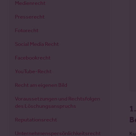
Medienrecht
Presserecht
Fotorecht
Social Media Recht
Facebookrecht
YouTube-Recht
Recht am eigenen Bild
Voraussetzungen und Rechtsfolgen
des Löschungsanspruchs
1
B
Reputationsrecht
Unternehmenspersönlichkeitsrecht
Ku