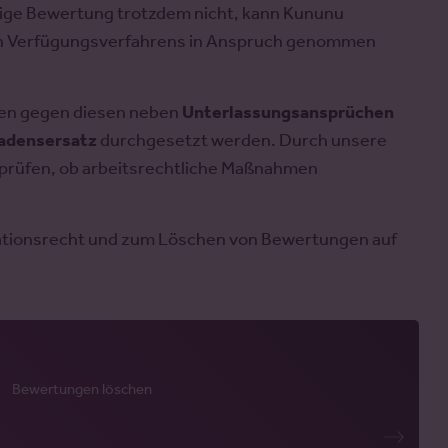
drige Bewertung trotzdem nicht, kann Kununu
gen Verfügungsverfahrens in Anspruch genommen
nnen gegen diesen neben
Unterlassungsansprüchen
adensersatz
durchgesetzt werden. Durch unsere
s prüfen, ob arbeitsrechtliche Maßnahmen
tationsrecht und zum Löschen von Bewertungen auf
Bewertungen löschen