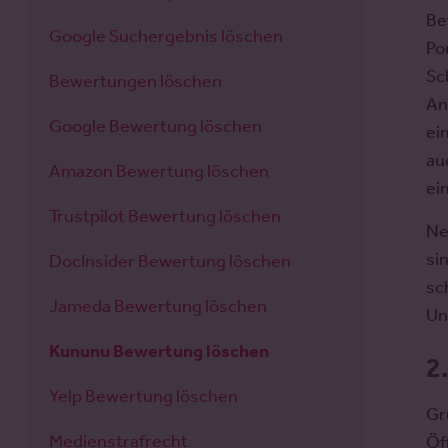
Be
Google Suchergebnis löschen
Po
Sc
Bewertungen löschen
An
Google Bewertung löschen
ei
au
Amazon Bewertung löschen
ei
Trustpilot Bewertung löschen
Ne
si
DocInsider Bewertung löschen
sc
Jameda Bewertung löschen
Un
Kununu Bewertung löschen
2
Yelp Bewertung löschen
Gr
Medienstrafrecht
Öf