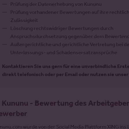
Prüfung der Datenerhebung von Kununu
Prüfung vorhandener Bewertungen auf ihre rechtlic
Zulässigkeit
Löschung rechtswidriger Bewertungen durch
Anspruchsdurchsetzung gegenüber dem Bewerten
Außergerichtliche und gerichtliche Vertretung bei
Unterlassungs- und Schadensersatzansprüche
Kontaktieren Sie uns gern für eine unverbindliche Er
direkt telefonisch oder per Email oder nutzen sie unse
.
Kununu - Bewertung des Arbeitgeber
ewerber
nunu.com wurde von der Social Media Plattform XING ins