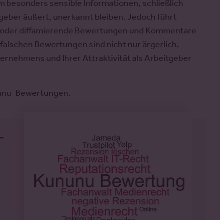
um besonders sensible Informationen, schließlich
tgeber äußert, unerkannt bleiben. Jedoch führt
e oder diffamierende Bewertungen und Kommentare
alschen Bewertungen sind nicht nur ärgerlich,
ternehmens und Ihrer Attraktivität als Arbeitgeber
ununu-Bewertungen.
-