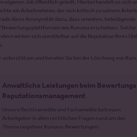
m eigenen Job öffentlich geteilt. Hierbei handelt es sich 
chte ein Arbeitnehmer, der sich kritisch zu seinem Arbei
rade diese Anonymität dazu, dass unwahre, beleidigend
f Bewertungsplattformen wie Kununu erscheinen. Solche f
ndern wirken sich unmittelbar auf die Reputation Ihres Un
s.
r unterstützen und beraten Sie bei der Löschung von K
Anwaltliche Leistungen beim Bewertungs
Reputationsmanagement
Unsere Rechtsanwälte und Fachanwälte betreuen
Arbeitgeber in allen rechtlichen Fragen rund um das
Thema negativer Kununu-Bewertungen: