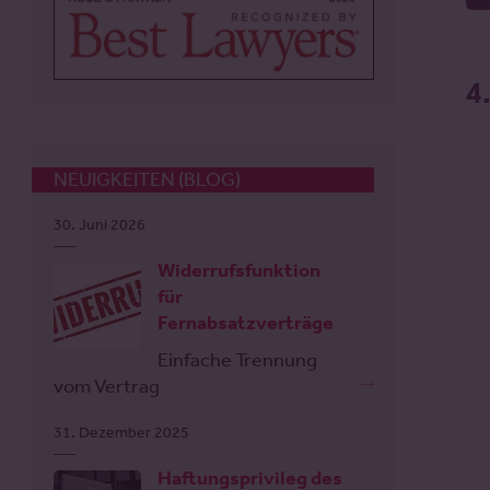
4
NEUIGKEITEN (BLOG)
30. Juni 2026
Widerrufsfunktion
für
Fernabsatzverträge
Einfache Trennung
vom Vertrag
31. Dezember 2025
Haftungsprivileg des