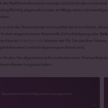
t die Plattform Kenntnis erlangt und löscht die rechtswi
stenpflichtig abgemahnt oder im Wege eines einstweili
rden.
sst sich der Bewertende im Einzelfall doch ermitteln, kö
ch eine angemessene finanzielle Entschädigung oder
Sch
pertise im
Arbeitsrecht
können wir für Sie darüber hinau
pfehlenswert und erfolgsversprechend sind.
er finden Sie allgemeine Informationen zum Thema Repu
deren Bewertungsportalen:
Reputationsrecht & Reputationsmanagement