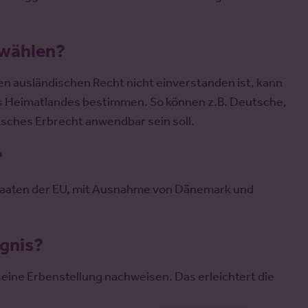
 wählen?
 ausländischen Recht nicht einverstanden ist, kann
es Heimatlandes bestimmen. So können z.B. Deutsche,
eutsches Erbrecht anwendbar sein soll.
?
dstaaten der EU, mit Ausnahme von Dänemark und
gnis?
seine Erbenstellung nachweisen. Das erleichtert die