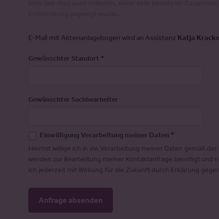
Bitte Sek /Ass auch mitteilen, wenn Akte bereits im Zusammen
Erstberatung angelegt wurde.
E-Mail mit Aktenanlagebogen wird an Assistenz
Katja Krack
Gewünschter Standort
*
Gewünschter Sachbearbeiter
Einwilligung Verarbeitung meiner Daten *
Hiermit willige ich in die Verarbeitung meiner Daten gemäß der
werden zur Bearbeitung meiner Kontaktanfrage benötigt und ni
ich jederzeit mit Wirkung für die Zukunft durch Erklärung ge
Anfrage absenden