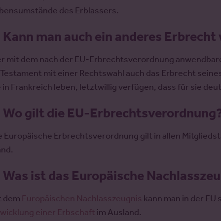
bensumstände des Erblassers.
.
Kann man auch ein anderes Erbrecht
r mit dem nach der EU-Erbrechtsverordnung anwendbaren
 Testament mit einer Rechtswahl auch das Erbrecht sein
e in Frankreich leben, letztwillig verfügen, dass für sie d
.
Wo gilt die EU-Erbrechtsverordnung
e Europäische Erbrechtsverordnung gilt in allen Mitglie
and.
.
Was ist das Europäische Nachlasszeu
t dem
Europäischen Nachlasszeugnis
kann man in der EU 
wicklung einer Erbschaft
im Ausland.