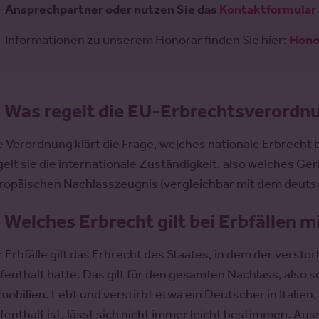
Ansprechpartner oder nutzen Sie das
Kontaktformular
Informationen zu unserem Honorar finden Sie hier:
Hono
.
Was regelt die EU-Erbrechtsverordn
e Verordnung klärt die Frage, welches nationale Erbrecht 
gelt sie die internationale Zuständigkeit, also welches G
ropäischen Nachlasszeugnis (vergleichbar mit dem deut
.
Welches Erbrecht gilt bei Erbfällen 
r Erbfälle gilt das Erbrecht des Staates, in dem der verst
fenthalt hatte. Das gilt für den gesamten Nachlass, also
mobilien. Lebt und verstirbt etwa ein Deutscher in Italien, 
fenthalt ist, lässt sich nicht immer leicht bestimmen. A