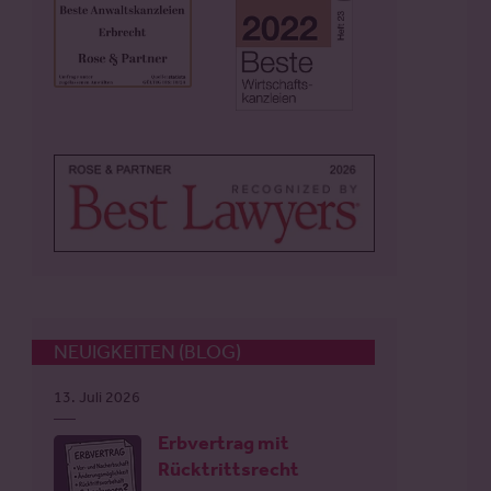
NEUIGKEITEN (BLOG)
13. Juli 2026
Erbvertrag mit
Rücktrittsrecht