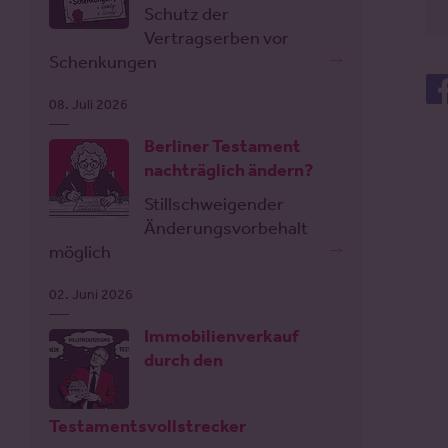
Schutz der
Vertragserben vor
Schenkungen
08. Juli 2026
Berliner Testament
nachträglich ändern?
Stillschweigender
Änderungsvorbehalt
möglich
02. Juni 2026
Immobilienverkauf
durch den
Testamentsvollstrecker