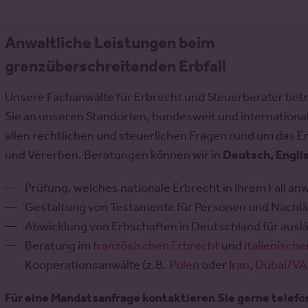
Anwaltliche Leistungen beim
grenzüberschreitenden Erbfall
Unsere Fachanwälte für Erbrecht und Steuerberater bet
Sie an unseren Standorten, bundesweit und international
allen rechtlichen und steuerlichen Fragen rund um das E
und Vererben. Beratungen können wir in
Deutsch, Englis
Prüfung, welches nationale Erbrecht in Ihrem Fall an
Gestaltung von Testamente für Personen und Nachl
Abwicklung von Erbschaften in Deutschland für ausl
Beratung im
französischen Erbrecht
und
italienisch
Kooperationsanwälte (z.B.
Polen
oder
Iran
,
Dubai/VA
Für eine Mandatsanfrage kontaktieren Sie gerne telefon