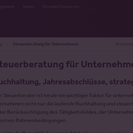
gebiete
News
Kontakt/Standorte
g
Steuerberatung für Unternehmen
Referenz
teuerberatung für Unternehm
uchhaltung, Jahresabschlüsse, strateg
r Steuerberater ist heute ein wichtiger Faktor für unter
ernehmen nicht nur die laufende Buchhaltung und steuerl
ter Berücksichtigung des Tätigkeitsfeldes, der Unterneh
ternen Rahmenbedingungen.