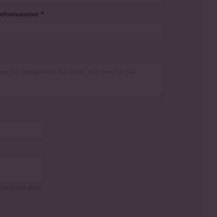
lefonnummer
*
hang mit einer