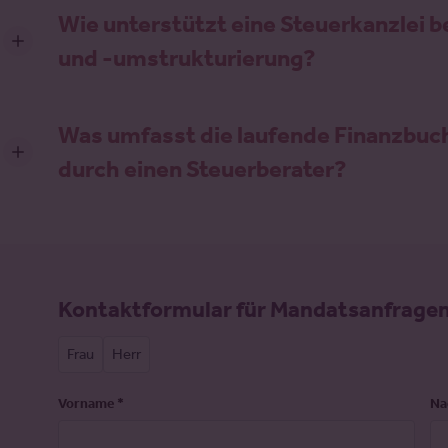
Wie unterstützt eine Steuerkanzlei
und -umstrukturierung?
Was umfasst die laufende Finanzbu
durch einen Steuerberater?
Formular -
Kontaktformular für Mandatsanfrage
Kontaktformular
Frau
Herr
Vorname
*
Na