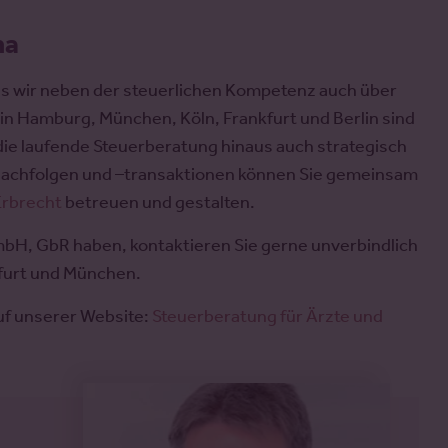
ma
ass wir neben der steuerlichen Kompetenz auch über
in Hamburg, München, Köln, Frankfurt und Berlin sind
die laufende Steuerberatung hinaus auch strategisch
achfolgen und –transaktionen können Sie gemeinsam
Erbrecht
betreuen und gestalten.
mbH, GbR haben, kontaktieren Sie gerne unverbindlich
kfurt und München.
auf unserer Website:
Steuerberatung für Ärzte und