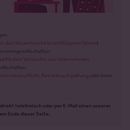
gen
en den Steuerbescheid und Klageverfahren
)
ersonengesellschaften
nd
Käufen/Verkäufen von Unternehmen
sellschaften
rbesteuerpflicht
,
Betriebsaufspaltung
oder beim
direkt telefonisch oder per E-Mail einen unserer
am Ende dieser Seite.