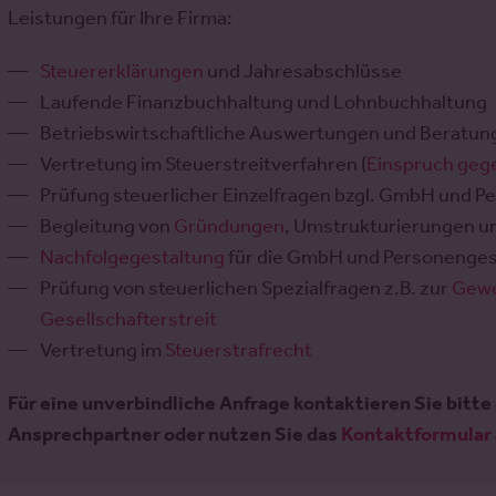
Leistungen für Ihre Firma:
Steuererklärungen
und Jahresabschlüsse
Laufende Finanzbuchhaltung und Lohnbuchhaltung
Betriebswirtschaftliche Auswertungen und Beratun
Vertretung im Steuerstreitverfahren (
Einspruch geg
Prüfung steuerlicher Einzelfragen bzgl. GmbH und P
Begleitung von
Gründungen
, Umstrukturierungen u
Nachfolgegestaltung
für die GmbH und Personenge
Prüfung von steuerlichen Spezialfragen z.B. zur
Gewe
Gesellschafterstreit
Vertretung im
Steuerstrafrecht
Für eine unverbindliche Anfrage kontaktieren Sie bitte 
Ansprechpartner oder nutzen Sie das
Kontaktformular