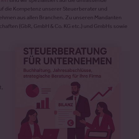
rmen
sind wir spezialisiert auf die umfassende
uf die Kompetenz unserer Steuerberater und
nehmen aus allen Branchen. Zu unseren Mandanten
schaften (GbR, GmbH & Co. KG etc.) und GmbHs sowie
t,