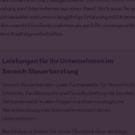
s wirtschaftsrechtlich ausgerichtete
Steuerkanzlei für Fi
ratung von Unternehmen aus einer Hand. Vertrauen Sie a
chtsanwälte und unsere langjährige Erfahrung mit Unter
hlen sowohl Einzelunternehmen als auch Personengesell
dere Kapitalgesellschaften.
Leistungen für Ihr Unternehmen im
Bereich Steuerberatung
Unsere Steuerberater sowie Fachanwälte für Steuerrech
Erbrecht, Familienrecht und Gesellschaftsrecht beraten
Sie bundesweit in allen Fragen rund um strategische
Steuerberatung von Unternehmern und deren
Unternehmen:
Nachfolgend finden Sie einen Überblick über wichtige