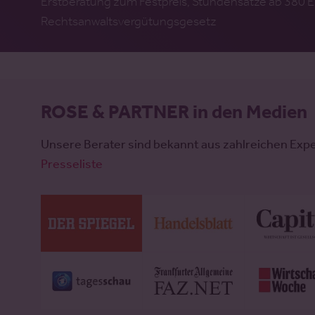
Erstberatung zum Festpreis, Stundensätze ab 380 E
Rechtsanwaltsvergütungsgesetz
ROSE & PARTNER in den Medien
Unsere Berater sind bekannt aus zahlreichen Exp
Presseliste