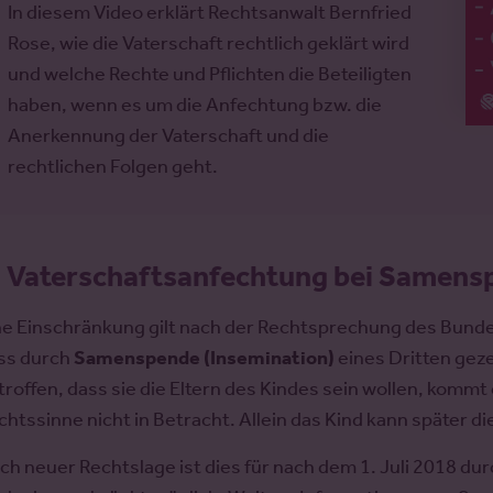
In diesem Video erklärt Rechtsanwalt Bernfried
Rose, wie die Vaterschaft rechtlich geklärt wird
und welche Rechte und Pflichten die Beteiligten
haben, wenn es um die Anfechtung bzw. die
Anerkennung der Vaterschaft und die
rechtlichen Folgen geht.
.
Vaterschaftsanfechtung bei Samens
ne Einschränkung gilt nach der Rechtsprechung des Bundes
ss durch
Samenspende (Insemination)
eines Dritten gez
troffen, dass sie die Eltern des Kindes sein wollen, komm
chtssinne nicht in Betracht. Allein das Kind kann später d
ch neuer Rechtslage ist dies für nach dem 1. Juli 2018 d