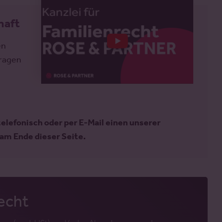
haft
en
Fragen
telefonisch oder per E-Mail einen unserer
am Ende dieser Seite.
echt