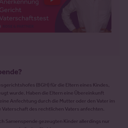
pende?
gerichtshofes (BGH) für die Eltern eines Kindes,
eugt wurde. Haben die Eltern eine Übereinkunft
t eine Anfechtung durch die Mutter oder den Vater im
ie Vaterschaft des rechtlichen Vaters anfechten.
urch Samenspende gezeugten Kinder allerdings nur