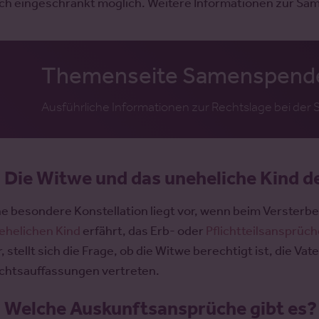
ch eingeschränkt möglich. Weitere Informationen zur Sam
Themenseite Samenspend
Ausführliche Informationen zur Rechtslage bei de
.
Die Witwe und das uneheliche Kind 
ne besondere Konstellation liegt vor, wenn beim Verster
ehelichen Kind
erfährt, das Erb- oder
Pflichtteilsansprüc
r, stellt sich die Frage, ob die Witwe berechtigt ist, die 
chtsauffassungen vertreten.
.
Welche Auskunftsansprüche gibt es?