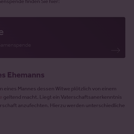
enspende finden Sie hier:
e
r Samenspende
des Ehemanns
ben eines Mannes dessen Witwe plötzlich von einem
he
geltend macht. Liegt ein Vaterschaftsanerkenntnis
Vaterschaft anzufechten. Hierzu werden unterschiedliche