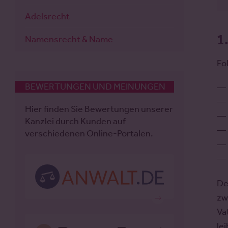
Adelsrecht
1
Namensrecht & Name
Fo
BEWERTUNGEN UND MEINUNGEN
Hier finden Sie Bewertungen unserer
Kanzlei durch Kunden auf
verschiedenen Online-Portalen.
D
zw
Va
le